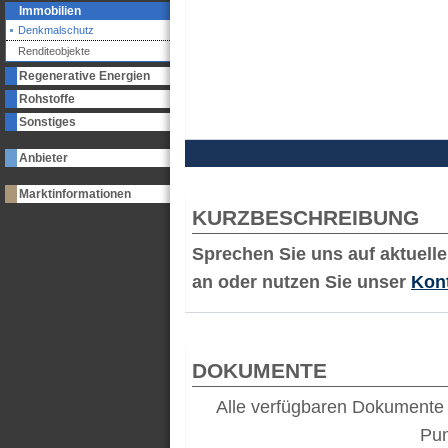
Immobilien
Denkmalschutz
Renditeobjekte
Regenerative Energien
Rohstoffe
Sonstiges
Anbieter
Marktinformationen
KURZBESCHREIBUNG
Sprechen Sie uns auf aktuell
an oder nutzen Sie unser
Kon
DOKUMENTE
Alle verfügbaren Dokumente 
Pu