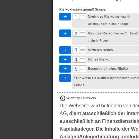
Risikoklassen gemäß Scope:
Niedriges Risiko
(kommt für
Beteiligungen nicht in Frage)
Mäßiges Risiko
(kommt für Betei
nicht in Frage)
Mittleres Risiko
Hohes Risiko
Besonders hohes Risiko
* Hinweise zu Risiken Alternativer Inve
Fonds
Wichtiger Hinweis
Die Webseite wird betrieben von der
AG,
dient ausschließlich der inter
ausschließlich an Finanzdienstleis
Kapitalanleger. Die Inhalte der We
Anlage-/Anlegerberatung und/ode