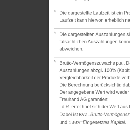
3)
Die dargestellte Laufzeit ist ein P
Laufzeit kann hiervon erheblich 
4)
Die dargestellten Auszahlungen si
tatsächlichen Auszahlungen könne
abweichen.
5)
Brutto-Vermögenszuwachs p.a.. Der
Auszahlungen abzgl. 100% (Kapital
Vergleichbarkeit der Produkte verb
Die Berechnung berücksichtig dabe
Der angegebene Wert wird weder 
Treuhand AG garantiert.
I.d.R. errechnet sich der Wert aus
Dabei ist
=
Brutto-Vermögens
BVZ
und
=
Eingesetztes Kapital
.
100%