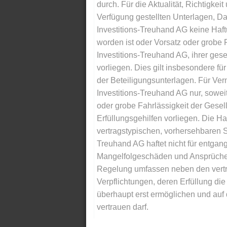
durch. Für die Aktualität, Richtigkeit
Verfügung gestellten Unterlagen, Da
Investitions-Treuhand AG keine Haftu
worden ist oder Vorsatz oder grobe F
Investitions-Treuhand AG, ihrer gese
vorliegen. Dies gilt insbesondere für 
der Beteiligungsunterlagen. Für Ver
Investitions-Treuhand AG nur, soweit
oder grobe Fahrlässigkeit der Gesells
Erfüllungsgehilfen vorliegen. Die Ha
vertragstypischen, vorhersehbaren S
Treuhand AG haftet nicht für entga
Mangelfolgeschäden und Ansprüche Dr
Regelung umfassen neben den vertra
Verpflichtungen, deren Erfüllung d
überhaupt erst ermöglichen und auf
vertrauen darf.