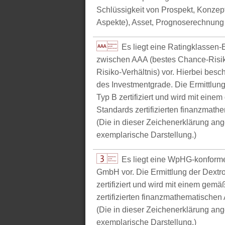
Schlüssigkeit von Prospekt, Konzept 
Aspekte), Asset, Prognoserechnung u
Es liegt eine Ratingklasse
zwischen AAA (bestes Chance-Risik
Risiko-Verhältnis) vor. Hierbei bes
des Investmentgrade. Die Ermittlun
Typ B zertifiziert und wird mit e
Standards zertifizierten finanzmathe
(Die in dieser Zeichenerklärung ang
exemplarische Darstellung.)
Es liegt eine WpHG-konform
GmbH vor. Die Ermittlung der Dextr
zertifiziert und wird mit einem g
zertifizierten finanzmathematischen 
(Die in dieser Zeichenerklärung ang
exemplarische Darstellung.)