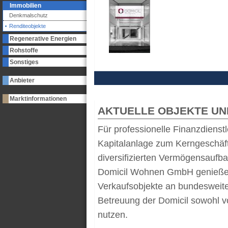
Immobilien
Denkmalschutz
Renditeobjekte
Regenerative Energien
Rohstoffe
Sonstiges
Anbieter
Marktinformationen
AKTUELLE OBJEKTE UN
Für professionelle Finanzdienst
Kapitalanlage zum Kerngeschäf
diversifizierten Vermögensaufbau
Domicil Wohnen GmbH genießen 
Verkaufsobjekte an bundesweit
Betreuung der Domicil sowohl v
nutzen.