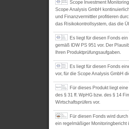
Scope Investment Monitoring
Scope Analysis GmbH kontinuierlich
und Finanzvermittler profitieren du
das Risikokontrollsystem, das die Ü
Es liegt für diesen Fonds ei
gemäß IDW PS 951 vor. Der Plausibil
Ihren Produktprüfungsaufgaben.
Es liegt für diesen Fonds e
vor, für die Scope Analysis GmbH d
Für dieses Produkt liegt ein
des § 31 ff. WpHG bzw. des § 14 Fi
Wirtschaftsprüfers vor.
Für diesen Fonds wird durch 
ein regelmäßiger Monitoringbericht ü