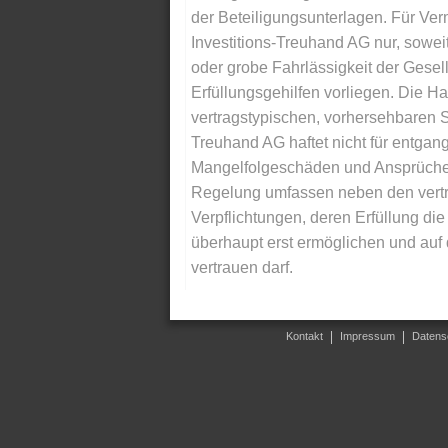
der Beteiligungsunterlagen. Für Ver
Investitions-Treuhand AG nur, soweit
oder grobe Fahrlässigkeit der Gesells
Erfüllungsgehilfen vorliegen. Die Ha
vertragstypischen, vorhersehbaren S
Treuhand AG haftet nicht für entga
Mangelfolgeschäden und Ansprüche Dr
Regelung umfassen neben den vertra
Verpflichtungen, deren Erfüllung d
überhaupt erst ermöglichen und auf
vertrauen darf.
Kontakt
Impressum
Datens