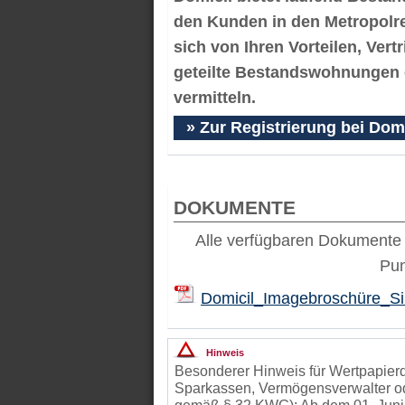
den Kunden in den Metropolr
sich von Ihren Vorteilen, Vert
geteilte Bestandswohnungen e
vermitteln.
» Zur Registrierung bei Domi
DOKUMENTE
Alle verfügbaren Dokumente 
Pu
Domicil_Imagebroschüre_Si
Hinweis
Besonderer Hinweis für Wertpapierd
Sparkassen, Vermögensverwalter od