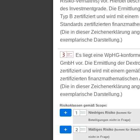
Risiko-Verhältnis) vor. Hierbei bes
des Investmentgrade. Die Ermittlun
Typ B zertifiziert und wird mit e
Standards zertifizierten finanzmathe
(Die in dieser Zeichenerklärung ang
exemplarische Darstellung.)
Es liegt eine WpHG-konform
GmbH vor. Die Ermittlung der Dextr
zertifiziert und wird mit einem g
zertifizierten finanzmathematischen 
(Die in dieser Zeichenerklärung ang
exemplarische Darstellung.)
Risikoklassen gemäß Scope:
Niedriges Risiko
(kommt für
Beteiligungen nicht in Frage)
Mäßiges Risiko
(kommt für Betei
nicht in Frage)