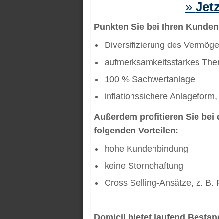
»
Jetz
Punkten Sie bei Ihren Kunde
Diversifizierung des Vermög
aufmerksamkeitsstarkes Th
100 % Sachwertanlage
inflationssichere Anlageform,
Außerdem profitieren Sie bei
folgenden Vorteilen:
hohe Kundenbindung
keine Stornohaftung
Cross Selling-Ansätze, z. B.
Domicil bietet laufend Bestan