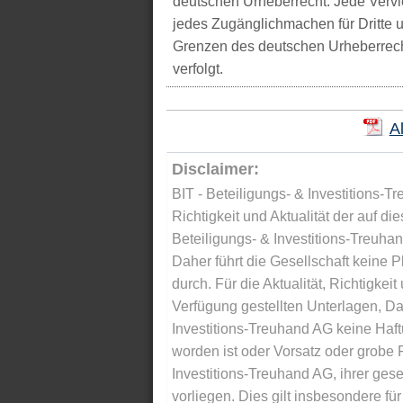
deutschen Urheberrecht. Jede Vervie
jedes Zugänglichmachen für Dritte 
Grenzen des deutschen Urheberrecht
verfolgt.
A
Disclaimer:
BIT - Beteiligungs- & Investitions-Tr
Richtigkeit und Aktualität der auf di
Beteiligungs- & Investitions-Treuha
Daher führt die Gesellschaft keine 
durch. Für die Aktualität, Richtigkeit
Verfügung gestellten Unterlagen, Da
Investitions-Treuhand AG keine Haftu
worden ist oder Vorsatz oder grobe F
Investitions-Treuhand AG, ihrer gese
vorliegen. Dies gilt insbesondere für 