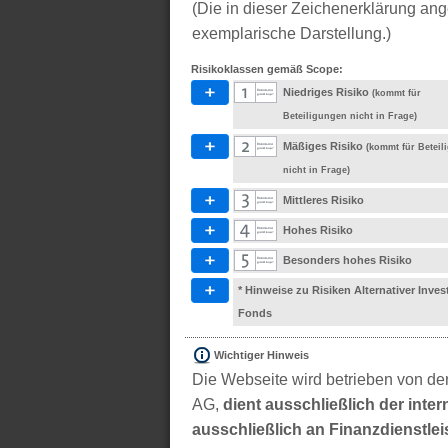
(Die in dieser Zeichenerklärung ang
exemplarische Darstellung.)
Risikoklassen gemäß Scope:
Niedriges Risiko
(kommt für
Beteiligungen nicht in Frage)
Mäßiges Risiko
(kommt für Betei
nicht in Frage)
Mittleres Risiko
Hohes Risiko
Besonders hohes Risiko
* Hinweise zu Risiken Alternativer Inve
Fonds
Wichtiger Hinweis
Die Webseite wird betrieben von der
AG,
dient ausschließlich der inter
ausschließlich an Finanzdienstleis