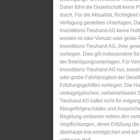
Daher führt die Gesellschaft keine 
durch. Für die Aktualität, Richtigkeit
Verfügung gestellten Unterlagen, Da
Investitions-Treuhand AG keine Haftu
worden ist oder Vorsatz oder grobe F
Investitions-Treuhand AG, ihrer gese
vorliegen. Dies gilt insbesondere für 
der Beteiligungsunterlagen. Für Ver
Investitions-Treuhand AG nur, soweit
oder grobe Fahrlässigkeit der Gesells
Erfüllungsgehilfen vorliegen. Die Ha
vertragstypischen, vorhersehbaren S
Treuhand AG haftet nicht für entga
Mangelfolgeschäden und Ansprüche Dr
Regelung umfassen neben den vertra
Verpflichtungen, deren Erfüllung d
überhaupt erst ermöglichen und auf
vertrauen darf.