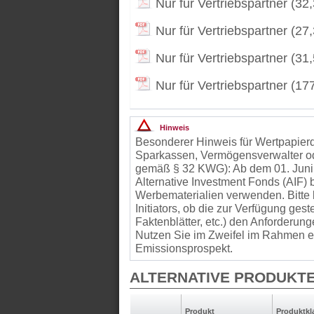
Nur für Vertriebspartner (32
Nur für Vertriebspartner (27
Nur für Vertriebspartner (31
Nur für Vertriebspartner (17
Hinweis
Besonderer Hinweis für Wertpapierd
Sparkassen, Vermögensverwalter od
gemäß § 32 KWG): Ab dem 01. Juni
Alternative Investment Fonds (AIF
Werbematerialien verwenden. Bitte 
Initiators, ob die zur Verfügung gest
Faktenblätter, etc.) den Anforder
Nutzen Sie im Zweifel im Rahmen ei
Emissionsprospekt.
ALTERNATIVE PRODUKT
Produkt
Produkt­kl