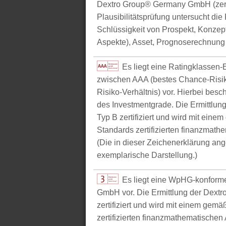
Dextro Group® Germany GmbH (zerti
Plausibilitätsprüfung untersucht die
Schlüssigkeit von Prospekt, Konzept 
Aspekte), Asset, Prognoserechnung u
Es liegt eine Ratingklasse
zwischen AAA (bestes Chance-Risik
Risiko-Verhältnis) vor. Hierbei bes
des Investmentgrade. Die Ermittlun
Typ B zertifiziert und wird mit e
Standards zertifizierten finanzmathe
(Die in dieser Zeichenerklärung ang
exemplarische Darstellung.)
Es liegt eine WpHG-konform
GmbH vor. Die Ermittlung der Dextr
zertifiziert und wird mit einem g
zertifizierten finanzmathematischen 