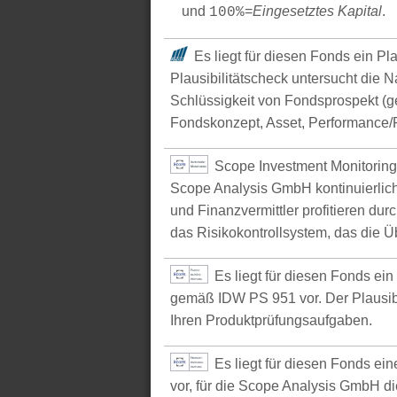
und
=
Eingesetztes Kapital
.
100%
Es liegt für diesen Fonds ein Pl
Plausibilitätscheck untersucht die N
Schlüssigkeit von Fondsprospekt (
Fondskonzept, Asset, Performance/P
Scope Investment Monitoring
Scope Analysis GmbH kontinuierlich
und Finanzvermittler profitieren du
das Risikokontrollsystem, das die Ü
Es liegt für diesen Fonds ei
gemäß IDW PS 951 vor. Der Plausibil
Ihren Produktprüfungsaufgaben.
Es liegt für diesen Fonds e
vor, für die Scope Analysis GmbH d