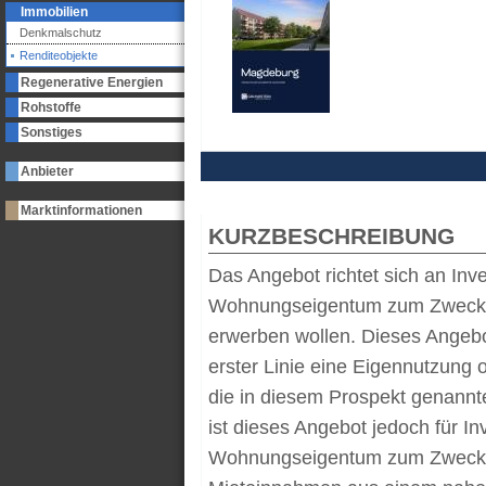
Immobilien
Denkmalschutz
Renditeobjekte
Regenerative Energien
Rohstoffe
Sonstiges
Anbieter
Marktinformationen
KURZBESCHREIBUNG
Das Angebot richtet sich an Inv
Wohnungseigentum zum Zwecke 
erwerben wollen. Dieses Angebot 
erster Linie eine Eigennutzung 
die in diesem Prospekt genannt
ist dieses Angebot jedoch für I
Wohnungseigentum zum Zwecke d