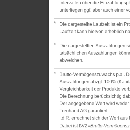
Intervallen über die Einzahlungsp
unterliegen ggf. aber auch einer 
3)
Die dargestellte Laufzeit ist ein P
Laufzeit kann hiervon erheblich 
4)
Die dargestellten Auszahlungen si
tatsächlichen Auszahlungen könne
abweichen.
5)
Brutto-Vermögenszuwachs p.a.. Der
Auszahlungen abzgl. 100% (Kapital
Vergleichbarkeit der Produkte verb
Die Berechnung berücksichtig dabe
Der angegebene Wert wird weder 
Treuhand AG garantiert.
I.d.R. errechnet sich der Wert aus
Dabei ist
=
Brutto-Vermögens
BVZ