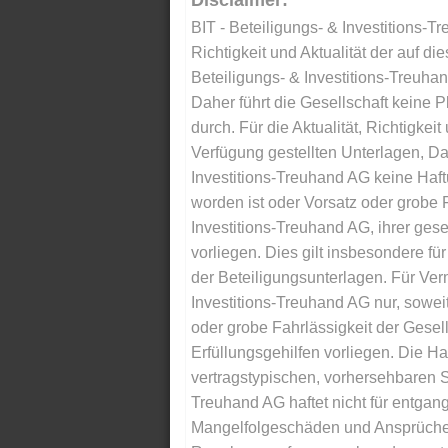
Disclaimer:
BIT - Beteiligungs- & Investitions-Tr
Richtigkeit und Aktualität der auf di
Beteiligungs- & Investitions-Treuha
Daher führt die Gesellschaft keine 
durch. Für die Aktualität, Richtigkeit
Verfügung gestellten Unterlagen, Da
Investitions-Treuhand AG keine Haftu
worden ist oder Vorsatz oder grobe F
Investitions-Treuhand AG, ihrer gese
vorliegen. Dies gilt insbesondere für 
der Beteiligungsunterlagen. Für Ver
Investitions-Treuhand AG nur, soweit
oder grobe Fahrlässigkeit der Gesells
Erfüllungsgehilfen vorliegen. Die Ha
vertragstypischen, vorhersehbaren S
Treuhand AG haftet nicht für entga
Mangelfolgeschäden und Ansprüche Dr