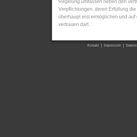
Regelung umfassen neben den vertra
Verpflichtungen, deren Erfüllung d
überhaupt erst ermöglichen und auf
vertrauen darf.
Kontakt
Impressum
Datens