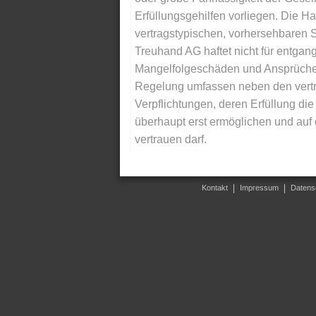
Erfüllungsgehilfen vorliegen. Die Ha
vertragstypischen, vorhersehbaren S
Treuhand AG haftet nicht für entga
Mangelfolgeschäden und Ansprüche Dr
Regelung umfassen neben den vertra
Verpflichtungen, deren Erfüllung d
überhaupt erst ermöglichen und auf
vertrauen darf.
Kontakt
Impressum
Datens