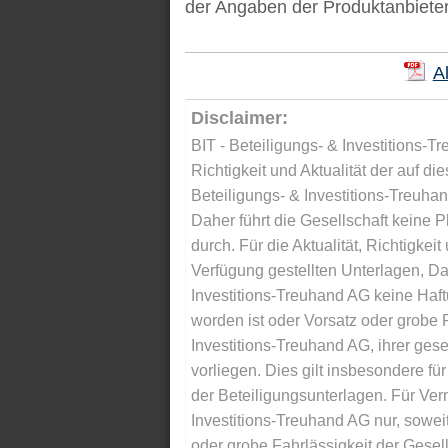
der Angaben der Produktanbieter in
A
Disclaimer:
BIT - Beteiligungs- & Investitions-Tr
Richtigkeit und Aktualität der auf di
Beteiligungs- & Investitions-Treuha
Daher führt die Gesellschaft keine 
durch. Für die Aktualität, Richtigkeit
Verfügung gestellten Unterlagen, Da
Investitions-Treuhand AG keine Haftu
worden ist oder Vorsatz oder grobe F
Investitions-Treuhand AG, ihrer gese
vorliegen. Dies gilt insbesondere für 
der Beteiligungsunterlagen. Für Ver
Investitions-Treuhand AG nur, soweit
oder grobe Fahrlässigkeit der Gesells