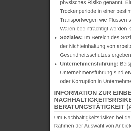
physisches Risiko genannt. Ein
Trockenperiode in einer best
Transportwegen wie Flüssen so
Waren beeinträchtigt werden k
Soziales:
Im Bereich des Sozi
der Nichteinhaltung von arbei
Gesundheitsschutzes ergeben
Unternehmensführung:
Beisp
Unternehmensführung sind etwa
oder Korruption in Unternehm
INFORMATION ZUR EINB
NACHHALTIGKEITSRISIKE
BERATUNGSTÄTIGKEIT (A
Um Nachhaltigkeitsrisiken bei d
Rahmen der Auswahl von Anbiete