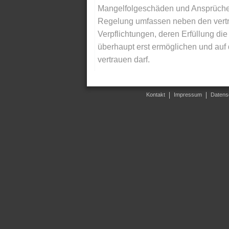
Mangelfolgeschäden und Ansprüche Dr
Regelung umfassen neben den vertra
Verpflichtungen, deren Erfüllung d
überhaupt erst ermöglichen und auf
vertrauen darf.
Kontakt
Impressum
Datens