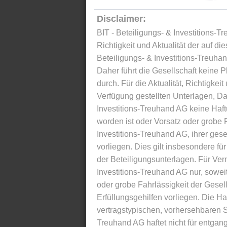
Disclaimer:
BIT - Beteiligungs- & Investitions-Tr
Richtigkeit und Aktualität der auf di
Beteiligungs- & Investitions-Treuha
Daher führt die Gesellschaft keine 
durch. Für die Aktualität, Richtigkeit
Verfügung gestellten Unterlagen, Da
Investitions-Treuhand AG keine Haftu
worden ist oder Vorsatz oder grobe F
Investitions-Treuhand AG, ihrer gese
vorliegen. Dies gilt insbesondere für 
der Beteiligungsunterlagen. Für Ver
Investitions-Treuhand AG nur, soweit
oder grobe Fahrlässigkeit der Gesells
Erfüllungsgehilfen vorliegen. Die Ha
vertragstypischen, vorhersehbaren S
Treuhand AG haftet nicht für entga