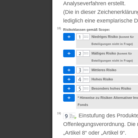
Analyseverfahren erstellt.
(Die in dieser Zeichenerkläru
lediglich eine exemplarische D
18)
Risikoklassen gemäß Scope:
Niedriges Risiko
(kommt für
Beteiligungen nicht in Frage)
Mäßiges Risiko
(kommt für
Beteiligungen nicht in Frage)
Mittleres Risiko
Hohes Risiko
Besonders hohes Risiko
* Hinweise zu Risiken Alternativer I
Fonds
19)
Einstufung des Produkt
Offenlegungsverordnung. Die m
„Artikel 8“ oder „Artikel 9“.