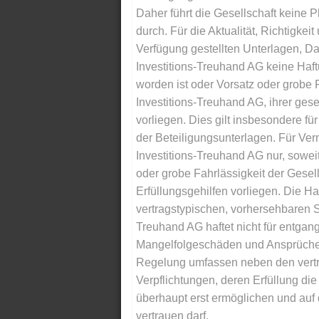
Daher führt die Gesellschaft keine 
durch. Für die Aktualität, Richtigkeit
Verfügung gestellten Unterlagen, Da
Investitions-Treuhand AG keine Haftu
worden ist oder Vorsatz oder grobe F
Investitions-Treuhand AG, ihrer gese
vorliegen. Dies gilt insbesondere für 
der Beteiligungsunterlagen. Für Ver
Investitions-Treuhand AG nur, soweit
oder grobe Fahrlässigkeit der Gesells
Erfüllungsgehilfen vorliegen. Die Ha
vertragstypischen, vorhersehbaren S
Treuhand AG haftet nicht für entga
Mangelfolgeschäden und Ansprüche Dr
Regelung umfassen neben den vertra
Verpflichtungen, deren Erfüllung d
überhaupt erst ermöglichen und auf
vertrauen darf.