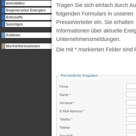
Immobilien
Tragen Sie sich einfach durch Au
Regenerative Energien
folgenden Formulars in unseren
Rohstoffe
Presseverteiler ein. Sie erhalten
Sonstiges
Informationen über aktuelle Erei
Anbieter
Unternehmensmeldungen.
Marktinformationen
Die mit * markierten Felder sind 
Persönliche Angaben
Firma
Name *
Vorname *
E-Mail-Adresse *
Telefon *
Telefax
Anschrift