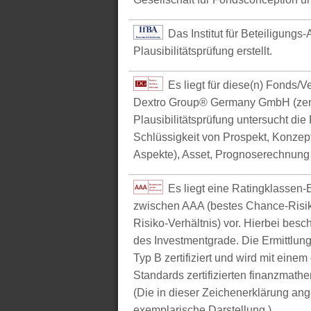
Das Institut für Beteiligungs
Plausibilitätsprüfung erstellt.
Es liegt für diese(n) Fonds/
Dextro Group® Germany GmbH (zerti
Plausibilitätsprüfung untersucht die
Schlüssigkeit von Prospekt, Konzept 
Aspekte), Asset, Prognoserechnung u
Es liegt eine Ratingklasse
zwischen AAA (bestes Chance-Risik
Risiko-Verhältnis) vor. Hierbei bes
des Investmentgrade. Die Ermittlun
Typ B zertifiziert und wird mit e
Standards zertifizierten finanzmathe
(Die in dieser Zeichenerklärung ang
exemplarische Darstellung.)