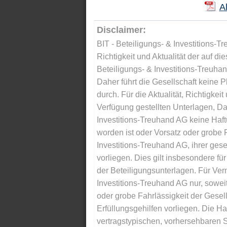
A
Disclaimer:
BIT - Beteiligungs- & Investitions-Tr
Richtigkeit und Aktualität der auf di
Beteiligungs- & Investitions-Treuha
Daher führt die Gesellschaft keine 
durch. Für die Aktualität, Richtigkeit
Verfügung gestellten Unterlagen, Da
Investitions-Treuhand AG keine Haftu
worden ist oder Vorsatz oder grobe F
Investitions-Treuhand AG, ihrer gese
vorliegen. Dies gilt insbesondere für 
der Beteiligungsunterlagen. Für Ver
Investitions-Treuhand AG nur, soweit
oder grobe Fahrlässigkeit der Gesells
Erfüllungsgehilfen vorliegen. Die Ha
vertragstypischen, vorhersehbaren S