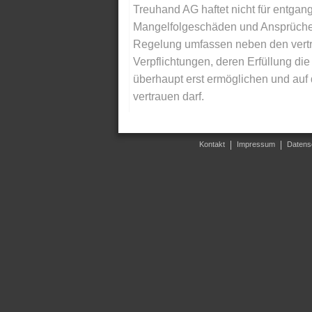
Treuhand AG haftet nicht für entga
Mangelfolgeschäden und Ansprüche Dr
Regelung umfassen neben den vertra
Verpflichtungen, deren Erfüllung d
überhaupt erst ermöglichen und auf
vertrauen darf.
Kontakt
Impressum
Datens