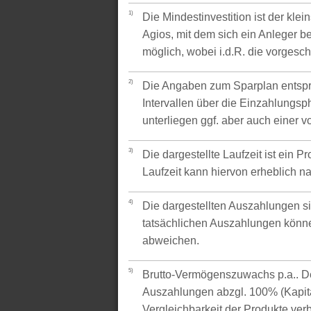
1)
Die Mindestinvestition ist der kle
Agios, mit dem sich ein Anleger be
möglich, wobei i.d.R. die vorgesc
2)
Die Angaben zum Sparplan entspr
Intervallen über die Einzahlungsp
unterliegen ggf. aber auch einer 
3)
Die dargestellte Laufzeit ist ein P
Laufzeit kann hiervon erheblich 
4)
Die dargestellten Auszahlungen si
tatsächlichen Auszahlungen könne
abweichen.
5)
Brutto-Vermögenszuwachs p.a.. Der
Auszahlungen abzgl. 100% (Kapital
Vergleichbarkeit der Produkte verb