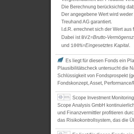
Die Berechnung berücksichtig dabe
Der angegebene Wert wird weder 
Treuhand AG garantiert.
I.d.R. errechnet sich der Wert aus
Dabei ist
=
Brutto-Vermögens
BVZ
und
=
Eingesetztes Kapital
.
100%
Es liegt für diesen Fonds ein Pl
Plausibilitätscheck untersucht die N
Schlüssigkeit von Fondsprospekt (
Fondskonzept, Asset, Performance/P
Scope Investment Monitoring
Scope Analysis GmbH kontinuierlich
und Finanzvermittler profitieren du
das Risikokontrollsystem, das die Ü