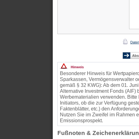
Daten
Hinweis
Besonderer Hinweis für Wertpapierd
Sparkassen, Vermögensverwalter od
gemäß § 32 KWG): Ab dem 01. Juni
Alternative Investment Fonds (AIF
Werbematerialien verwenden. Bitte 
Initiators, ob die zur Verfügung gest
Faktenblätter, etc.) den Anforder
Nutzen Sie im Zweifel im Rahmen ei
Emissionsprospekt.
Fußnoten & Zeichenerkläru