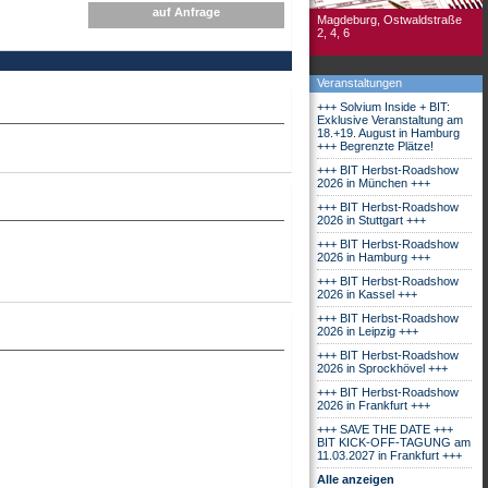
auf Anfrage
Magdeburg, Ostwaldstraße
2, 4, 6
Veranstaltungen
+++ Solvium Inside + BIT:
Exklusive Veranstaltung am
18.+19. August in Hamburg
+++ Begrenzte Plätze!
+++ BIT Herbst-Roadshow
2026 in München +++
+++ BIT Herbst-Roadshow
2026 in Stuttgart +++
+++ BIT Herbst-Roadshow
2026 in Hamburg +++
+++ BIT Herbst-Roadshow
2026 in Kassel +++
+++ BIT Herbst-Roadshow
2026 in Leipzig +++
+++ BIT Herbst-Roadshow
2026 in Sprockhövel +++
+++ BIT Herbst-Roadshow
2026 in Frankfurt +++
+++ SAVE THE DATE +++
BIT KICK-OFF-TAGUNG am
11.03.2027 in Frankfurt +++
Alle anzeigen