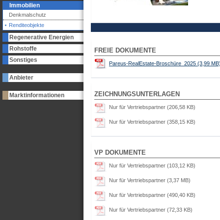
Immobilien
Denkmalschutz
Renditeobjekte
Regenerative Energien
Rohstoffe
FREIE DOKUMENTE
Sonstiges
Pareus-RealEstate-Broschüre_2025 (3,99 MB
Anbieter
ZEICHNUNGSUNTERLAGEN
Marktinformationen
Nur für Vertriebspartner (206,58 KB)
Nur für Vertriebspartner (358,15 KB)
VP DOKUMENTE
Nur für Vertriebspartner (103,12 KB)
Nur für Vertriebspartner (3,37 MB)
Nur für Vertriebspartner (490,40 KB)
Nur für Vertriebspartner (72,33 KB)