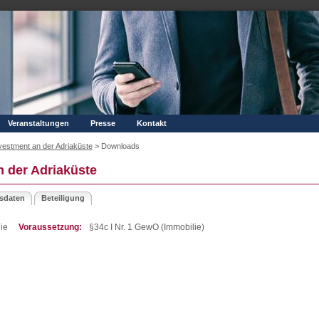
Veranstaltungen
Presse
Kontakt
vestment an der Adriaküste
>
Downloads
n der Adriaküste
sdaten
Beteiligung
ie
Voraussetzung:
§34c I Nr. 1 GewO (Immobilie)