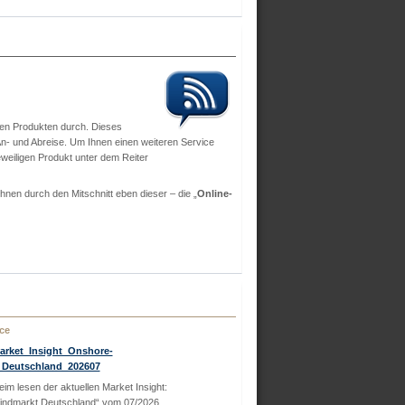
rsen Produkten durch. Dieses
 An- und Abreise. Um Ihnen einen weiteren Service
jeweiligen Produkt unter dem Reiter
hnen durch den Mitschnitt eben dieser – die „
Online-
ce
Market_Insight_Onshore-
Deutschland_202607
eim lesen der aktuellen Market Insight:
ndmarkt Deutschland“ vom 07/2026