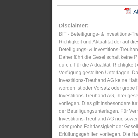
A
Disclaimer:
BIT - Beteiligungs- & Investitions-Tr
Richtigkeit und Aktualität der auf di
Beteiligungs- & Investitions-Treuha
Daher führt die Gesellschaft keine 
durch. Für die Aktualität, Richtigkeit
Verfügung gestellten Unterlagen, Da
Investitions-Treuhand AG keine Haftu
worden ist oder Vorsatz oder grobe F
Investitions-Treuhand AG, ihrer gese
vorliegen. Dies gilt insbesondere für 
der Beteiligungsunterlagen. Für Ver
Investitions-Treuhand AG nur, soweit
oder grobe Fahrlässigkeit der Gesells
Erfüllungsgehilfen vorliegen. Die Ha