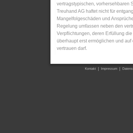
vertragstypischen, vorhersehbaren S
Treuhand AG haftet nicht für entga
Mangelfolgeschäden und Ansprüche Dr
Regelung umfassen neben den vertra
Verpflichtungen, deren Erfüllung d
überhaupt erst ermöglichen und auf
vertrauen darf.
Kontakt
Impressum
Datens