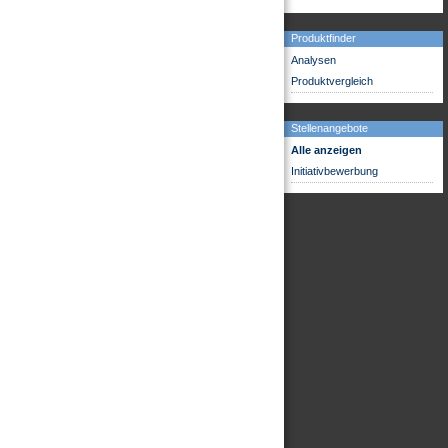
Produktfinder
Analysen
Produktvergleich
Stellenangebote
Alle anzeigen
Initiativbewerbung