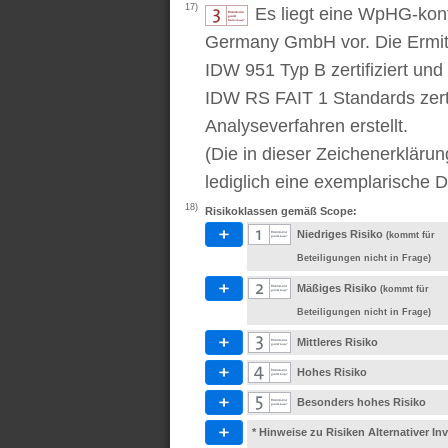
17)
Es liegt eine WpHG-kon
Germany GmbH vor. Die Ermitt
IDW 951 Typ B zertifiziert u
IDW RS FAIT 1 Standards zert
Analyseverfahren erstellt.
(Die in dieser Zeichenerkläru
lediglich eine exemplarische D
18)
Risikoklassen gemäß Scope:
Niedriges Risiko
(kommt für
Beteiligungen nicht in Frage)
Mäßiges Risiko
(kommt für
Beteiligungen nicht in Frage)
Mittleres Risiko
Hohes Risiko
Besonders hohes Risiko
* Hinweise zu Risiken Alternativer I