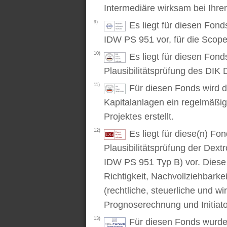
Intermediäre wirksam bei Ihr
9)
Es liegt für diesen Fon
IDW PS 951 vor, für die Scop
10)
Es liegt für diesen Fond
Plausibilitätsprüfung des DIK D
11)
Für diesen Fonds wird d
Kapitalanlagen ein regelmäßig
Projektes erstellt.
12)
Es liegt für diese(n) F
Plausibilitätsprüfung der Dex
IDW PS 951 Typ B) vor. Diese P
Richtigkeit, Nachvollziehbarke
(rechtliche, steuerliche und wi
Prognoserechnung und Initiato
13)
Für diesen Fonds wurde 