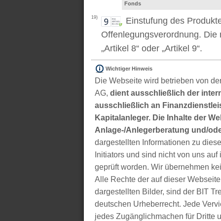
Fonds
19)
Einstufung des Produkt
Offenlegungsverordnung. Die m
„Artikel 8“ oder „Artikel 9“.
Wichtiger Hinweis
Die Webseite wird betrieben von der
AG,
dient ausschließlich der inter
ausschließlich an Finanzdienstleis
Kapitalanleger. Die Inhalte der We
Anlage-/Anlegerberatung und/ode
dargestellten Informationen zu di
Initiators und sind nicht von uns auf 
geprüft worden. Wir übernehmen kei
Alle Rechte der auf dieser Webseite
dargestellten Bilder, sind der BIT 
deutschen Urheberrecht. Jede Vervie
jedes Zugänglichmachen für Dritte 