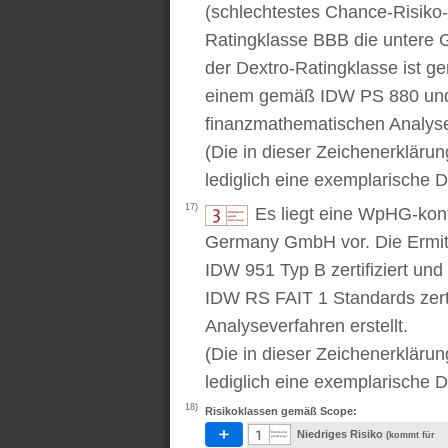
(schlechtestes Chance-Risiko-V
Ratingklasse BBB die untere 
der Dextro-Ratingklasse ist ge
einem gemäß IDW PS 880 und 
finanzmathematischen Analysev
(Die in dieser Zeichenerkläru
lediglich eine exemplarische D
17)
Es liegt eine WpHG-kon
Germany GmbH vor. Die Ermitt
IDW 951 Typ B zertifiziert u
IDW RS FAIT 1 Standards zert
Analyseverfahren erstellt.
(Die in dieser Zeichenerkläru
lediglich eine exemplarische D
18)
Risikoklassen gemäß Scope:
Niedriges Risiko
(kommt für