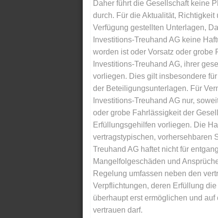
Daher führt die Gesellschaft keine 
durch. Für die Aktualität, Richtigkeit
Verfügung gestellten Unterlagen, Da
Investitions-Treuhand AG keine Haftu
worden ist oder Vorsatz oder grobe F
Investitions-Treuhand AG, ihrer gese
vorliegen. Dies gilt insbesondere für 
der Beteiligungsunterlagen. Für Ver
Investitions-Treuhand AG nur, soweit
oder grobe Fahrlässigkeit der Gesells
Erfüllungsgehilfen vorliegen. Die Ha
vertragstypischen, vorhersehbaren S
Treuhand AG haftet nicht für entga
Mangelfolgeschäden und Ansprüche Dr
Regelung umfassen neben den vertra
Verpflichtungen, deren Erfüllung d
überhaupt erst ermöglichen und auf
vertrauen darf.