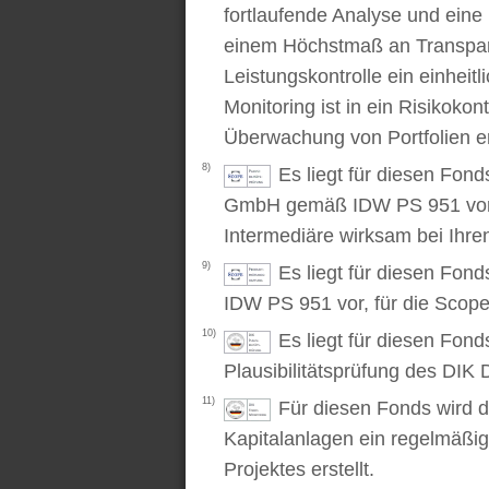
fortlaufende Analyse und ein
einem Höchstmaß an Transpare
Leistungskontrolle ein einhei
Monitoring ist in ein Risikoko
Überwachung von Portfolien er
8)
Es liegt für diesen Fond
GmbH gemäß IDW PS 951 vor. D
Intermediäre wirksam bei Ihr
9)
Es liegt für diesen Fon
IDW PS 951 vor, für die Scop
10)
Es liegt für diesen Fond
Plausibilitätsprüfung des DIK D
11)
Für diesen Fonds wird d
Kapitalanlagen ein regelmäßig
Projektes erstellt.