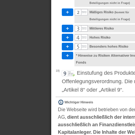
Beteiligungen nicht in Frage)
Mäßiges Risiko
(kommt für
Beteiligungen nicht in Frage)
Mittleres Risiko
Hohes Risiko
Besonders hohes Risiko
* Hinweise zu Risiken Alternativer I
Fonds
19)
Einstufung des Produkt
Offenlegungsverordnung. Die m
„Artikel 8“ oder „Artikel 9“.
Wichtiger Hinweis
Die Webseite wird betrieben von der
AG,
dient ausschließlich der inter
ausschließlich an Finanzdienstleis
Kapitalanleger. Die Inhalte der We