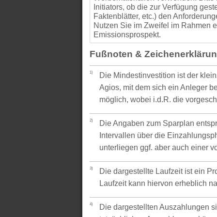
Initiators, ob die zur Verfügung gest
Faktenblätter, etc.) den Anforder
Nutzen Sie im Zweifel im Rahmen ei
Emissionsprospekt.
Fußnoten & Zeichenerkläru
1)
Die Mindestinvestition ist der kle
Agios, mit dem sich ein Anleger be
möglich, wobei i.d.R. die vorgesc
2)
Die Angaben zum Sparplan entspr
Intervallen über die Einzahlungsp
unterliegen ggf. aber auch einer 
3)
Die dargestellte Laufzeit ist ein P
Laufzeit kann hiervon erheblich 
4)
Die dargestellten Auszahlungen si