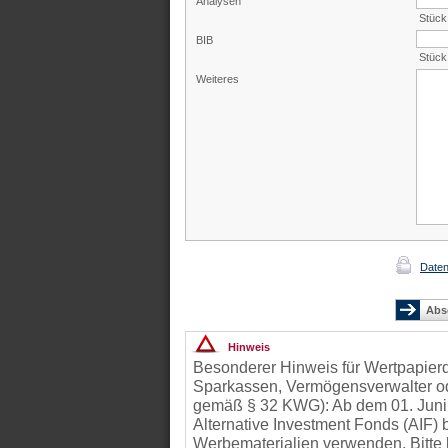
Analysen
Stück
BIB
Stück
Weiteres
Daten
Hinweis
Besonderer Hinweis für Wertpapierd
Sparkassen, Vermögensverwalter od
gemäß § 32 KWG): Ab dem 01. Juni
Alternative Investment Fonds (AIF
Werbematerialien verwenden. Bitte 