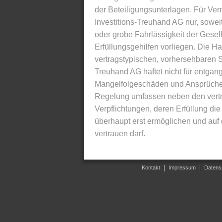
der Beteiligungsunterlagen. Für Ver
Investitions-Treuhand AG nur, soweit
oder grobe Fahrlässigkeit der Gesells
Erfüllungsgehilfen vorliegen. Die Ha
vertragstypischen, vorhersehbaren S
Treuhand AG haftet nicht für entga
Mangelfolgeschäden und Ansprüche Dr
Regelung umfassen neben den vertra
Verpflichtungen, deren Erfüllung d
überhaupt erst ermöglichen und auf
vertrauen darf.
Kontakt
Impressum
Datens