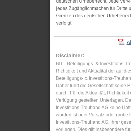
deutschen Urheberrecht. Jede Vervie
jedes Zugänglichmachen für Dritte 
Grenzen des deutschen Urheberrecht
verfolgt.
A
Disclaimer:
BIT - Beteiligungs- & Investitions-Tr
Richtigkeit und Aktualität der auf di
Beteiligungs- & Investitions-Treuha
Daher führt die Gesellschaft keine 
durch. Für die Aktualität, Richtigkeit
Verfügung gestellten Unterlagen, Da
Investitions-Treuhand AG keine Haftu
worden ist oder Vorsatz oder grobe F
Investitions-Treuhand AG, ihrer gese
vorliegen. Dies gilt insbesondere für 