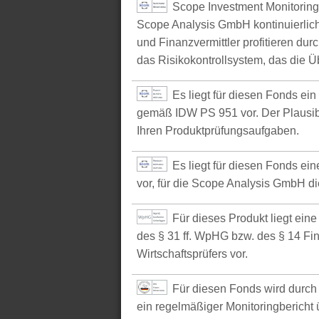
Scope Investment Monitoring
Scope Analysis GmbH kontinuierlich
und Finanzvermittler profitieren du
das Risikokontrollsystem, das die Ü
Es liegt für diesen Fonds ei
gemäß IDW PS 951 vor. Der Plausibil
Ihren Produktprüfungsaufgaben.
Es liegt für diesen Fonds e
vor, für die Scope Analysis GmbH d
Für dieses Produkt liegt ein
des § 31 ff. WpHG bzw. des § 14 Fi
Wirtschaftsprüfers vor.
Für diesen Fonds wird durch 
ein regelmäßiger Monitoringbericht ü