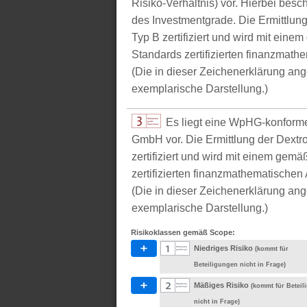
Risiko-Verhältnis) vor. Hierbei bes
des Investmentgrade. Die Ermittlun
Typ B zertifiziert und wird mit e
Standards zertifizierten finanzmathe
(Die in dieser Zeichenerklärung ang
exemplarische Darstellung.)
Es liegt eine WpHG-konform
GmbH vor. Die Ermittlung der Dextr
zertifiziert und wird mit einem g
zertifizierten finanzmathematischen 
(Die in dieser Zeichenerklärung ang
exemplarische Darstellung.)
Risikoklassen gemäß Scope:
Niedriges Risiko
(kommt für
Beteiligungen nicht in Frage)
Mäßiges Risiko
(kommt für Betei
nicht in Frage)