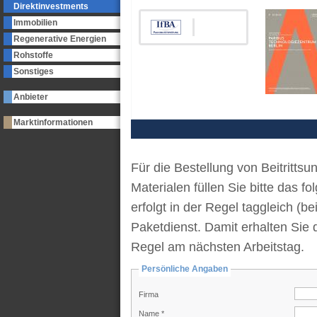
Direktinvestments
Immobilien
Regenerative Energien
Rohstoffe
Sonstiges
Anbieter
Marktinformationen
Für die Bestellung von Beitrittsu
Materialen füllen Sie bitte das 
erfolgt in der Regel taggleich (b
Paketdienst. Damit erhalten Sie 
Regel am nächsten Arbeitstag.
Persönliche Angaben
Firma
Name *