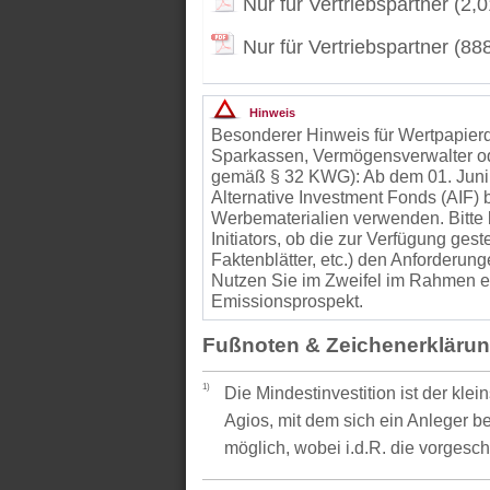
Nur für Vertriebspartner (2,
Nur für Vertriebspartner (88
Hinweis
Besonderer Hinweis für Wertpapierd
Sparkassen, Vermögensverwalter od
gemäß § 32 KWG): Ab dem 01. Juni
Alternative Investment Fonds (AIF
Werbematerialien verwenden. Bitte 
Initiators, ob die zur Verfügung gest
Faktenblätter, etc.) den Anforder
Nutzen Sie im Zweifel im Rahmen ei
Emissionsprospekt.
Fußnoten & Zeichenerkläru
1)
Die Mindestinvestition ist der kle
Agios, mit dem sich ein Anleger be
möglich, wobei i.d.R. die vorgesc