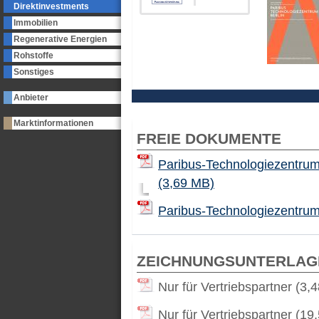
Direktinvestments
Immobilien
Regenerative Energien
Rohstoffe
Sonstiges
Anbieter
Marktinformationen
FREIE DOKUMENTE
Paribus-Technologiezentrum
(3,69 MB)
Paribus-Technologiezentrum
ZEICHNUNGSUNTERLAG
Nur für Vertriebspartner (3,
Nur für Vertriebspartner (19