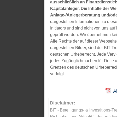
ausschließlich an Finanzdienstleis
Kapitalanleger. Die Inhalte der We
Anlage-/Anlegerberatung und/ode
dargestellten Informationen zu di
Initiators und sind nicht von uns auf 
geprüft worden. Wir übernehmen kei
Alle Rechte der auf dieser Webseite
dargestellten Bilder, sind der BIT 
deutschen Urheberrecht. Jede Vervie
jedes Zugänglichmachen für Dritte 
Grenzen des deutschen Urheberrecht
verfolgt.
A
Disclaimer:
BIT - Beteiligungs- & Investitions-Tr
Richtigkeit und Aktualität der auf di