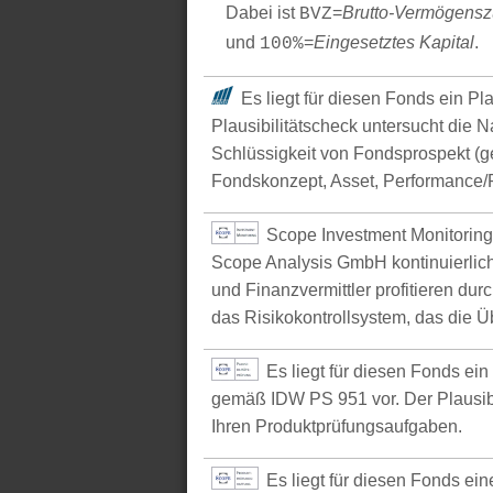
Dabei ist
=
Brutto-Vermögens
BVZ
und
=
Eingesetztes Kapital
.
100%
Es liegt für diesen Fonds ein Pl
Plausibilitätscheck untersucht die N
Schlüssigkeit von Fondsprospekt (
Fondskonzept, Asset, Performance/P
Scope Investment Monitoring
Scope Analysis GmbH kontinuierlich
und Finanzvermittler profitieren du
das Risikokontrollsystem, das die Ü
Es liegt für diesen Fonds ei
gemäß IDW PS 951 vor. Der Plausibil
Ihren Produktprüfungsaufgaben.
Es liegt für diesen Fonds e