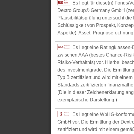
Es liegt für diese(n) Fonds/
Dextro Group® Germany GmbH (zerti
Plausibilitätsprüfung untersucht die
Schlüssigkeit von Prospekt, Konzept 
Aspekte), Asset, Prognoserechnung u
Es liegt eine Ratingklasse
zwischen AAA (bestes Chance-Risik
Risiko-Verhältnis) vor. Hierbei bes
des Investmentgrade. Die Ermittlun
Typ B zertifiziert und wird mit e
Standards zertifizierten finanzmathe
(Die in dieser Zeichenerklärung ang
exemplarische Darstellung.)
Es liegt eine WpHG-konform
GmbH vor. Die Ermittlung der Dextr
zertifiziert und wird mit einem g