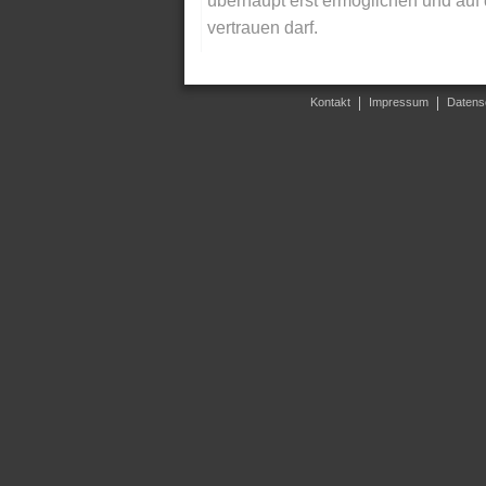
überhaupt erst ermöglichen und auf
vertrauen darf.
Kontakt
Impressum
Datens