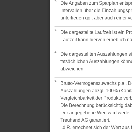
2)
Die Angaben zum Sparplan entspr
Intervallen über die Einzahlungsp
unterliegen ggf. aber auch einer 
3)
Die dargestellte Laufzeit ist ein P
Laufzeit kann hiervon erheblich 
4)
Die dargestellten Auszahlungen si
tatsächlichen Auszahlungen könne
abweichen.
5)
Brutto-Vermögenszuwachs p.a.. Der
Auszahlungen abzgl. 100% (Kapital
Vergleichbarkeit der Produkte verb
Die Berechnung berücksichtig dabe
Der angegebene Wert wird weder 
Treuhand AG garantiert.
I.d.R. errechnet sich der Wert aus