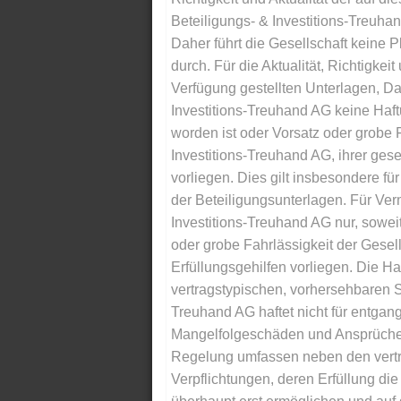
Beteiligungs- & Investitions-Treuha
Daher führt die Gesellschaft keine 
durch. Für die Aktualität, Richtigkeit
Verfügung gestellten Unterlagen, Da
Investitions-Treuhand AG keine Haftu
worden ist oder Vorsatz oder grobe F
Investitions-Treuhand AG, ihrer gese
vorliegen. Dies gilt insbesondere für 
der Beteiligungsunterlagen. Für Ver
Investitions-Treuhand AG nur, soweit
oder grobe Fahrlässigkeit der Gesells
Erfüllungsgehilfen vorliegen. Die Ha
vertragstypischen, vorhersehbaren S
Treuhand AG haftet nicht für entga
Mangelfolgeschäden und Ansprüche Dr
Regelung umfassen neben den vertra
Verpflichtungen, deren Erfüllung d