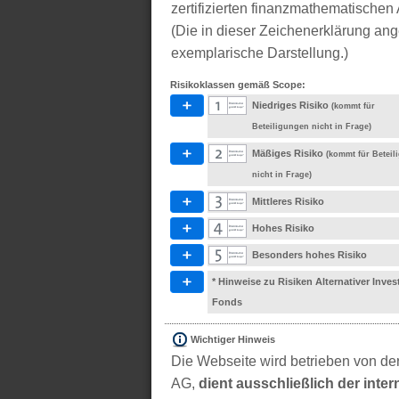
zertifizierten finanzmathematischen 
(Die in dieser Zeichenerklärung ang
exemplarische Darstellung.)
Risikoklassen gemäß Scope:
Niedriges Risiko
(kommt für
Beteiligungen nicht in Frage)
Mäßiges Risiko
(kommt für Betei
nicht in Frage)
Mittleres Risiko
Hohes Risiko
Besonders hohes Risiko
* Hinweise zu Risiken Alternativer Inve
Fonds
Wichtiger Hinweis
Die Webseite wird betrieben von der
AG,
dient ausschließlich der inter