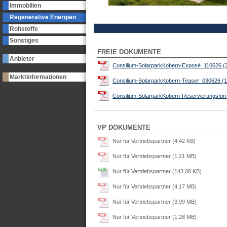
Immobilien
Regenerative Energien
Rohstoffe
Sonstiges
FREIE DOKUMENTE
Anbieter
Consilium-SolarparkKobern-Exposé_110626 (
Marktinformationen
Consilium-SolarparkKobern-Teaser_030626 (1
Consilium-SolarparkKobern-Reservierungsform
VP DOKUMENTE
Nur für Vertriebspartner (4,42 KB)
Nur für Vertriebspartner (1,21 MB)
Nur für Vertriebspartner (143,08 KB)
Nur für Vertriebspartner (4,17 MB)
Nur für Vertriebspartner (3,99 MB)
Nur für Vertriebspartner (1,28 MB)