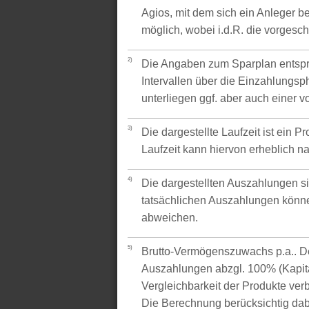
Agios, mit dem sich ein Anleger be
möglich, wobei i.d.R. die vorgesc
2)
Die Angaben zum Sparplan entspr
Intervallen über die Einzahlungsp
unterliegen ggf. aber auch einer 
3)
Die dargestellte Laufzeit ist ein P
Laufzeit kann hiervon erheblich 
4)
Die dargestellten Auszahlungen si
tatsächlichen Auszahlungen könne
abweichen.
5)
Brutto-Vermögenszuwachs p.a.. Der
Auszahlungen abzgl. 100% (Kapital
Vergleichbarkeit der Produkte verb
Die Berechnung berücksichtig dabe