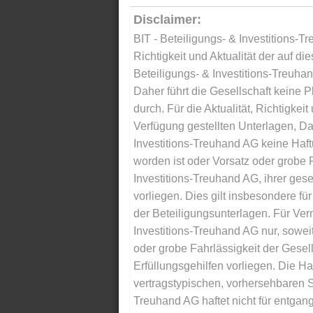
Disclaimer:
BIT - Beteiligungs- & Investitions-Tr
Richtigkeit und Aktualität der auf di
Beteiligungs- & Investitions-Treuha
Daher führt die Gesellschaft keine 
durch. Für die Aktualität, Richtigkeit
Verfügung gestellten Unterlagen, Da
Investitions-Treuhand AG keine Haftu
worden ist oder Vorsatz oder grobe F
Investitions-Treuhand AG, ihrer gese
vorliegen. Dies gilt insbesondere für 
der Beteiligungsunterlagen. Für Ver
Investitions-Treuhand AG nur, soweit
oder grobe Fahrlässigkeit der Gesells
Erfüllungsgehilfen vorliegen. Die Ha
vertragstypischen, vorhersehbaren S
Treuhand AG haftet nicht für entga