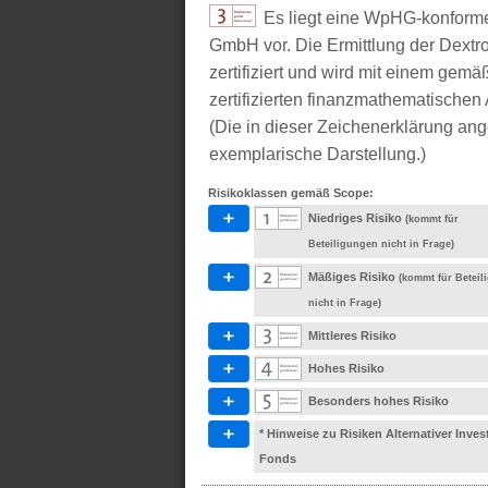
Es liegt eine WpHG-konform
GmbH vor. Die Ermittlung der Dextr
zertifiziert und wird mit einem g
zertifizierten finanzmathematischen 
(Die in dieser Zeichenerklärung ang
exemplarische Darstellung.)
Risikoklassen gemäß Scope:
Niedriges Risiko
(kommt für
Beteiligungen nicht in Frage)
Mäßiges Risiko
(kommt für Betei
nicht in Frage)
Mittleres Risiko
Hohes Risiko
Besonders hohes Risiko
* Hinweise zu Risiken Alternativer Inve
Fonds