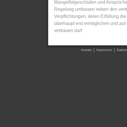
Mangelfolgeschäden und Ansprüche Dr
Regelung umfassen neben den vertra
Verpflichtungen, deren Erfüllung d
überhaupt erst ermöglichen und auf
vertrauen darf.
Kontakt
Impressum
Datens