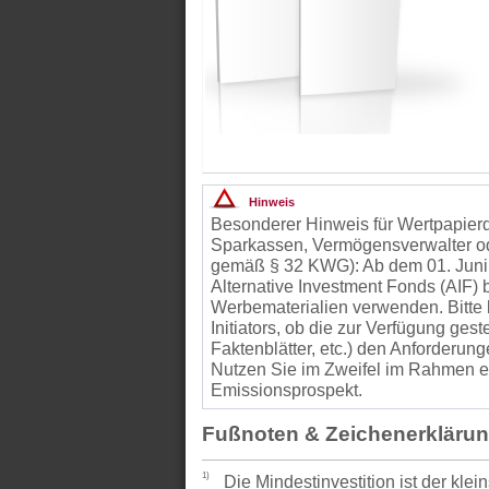
Hinweis
Besonderer Hinweis für Wertpapierd
Sparkassen, Vermögensverwalter od
gemäß § 32 KWG): Ab dem 01. Juni
Alternative Investment Fonds (AIF
Werbematerialien verwenden. Bitte 
Initiators, ob die zur Verfügung gest
Faktenblätter, etc.) den Anforder
Nutzen Sie im Zweifel im Rahmen ei
Emissionsprospekt.
Fußnoten & Zeichenerkläru
1)
Die Mindestinvestition ist der kle