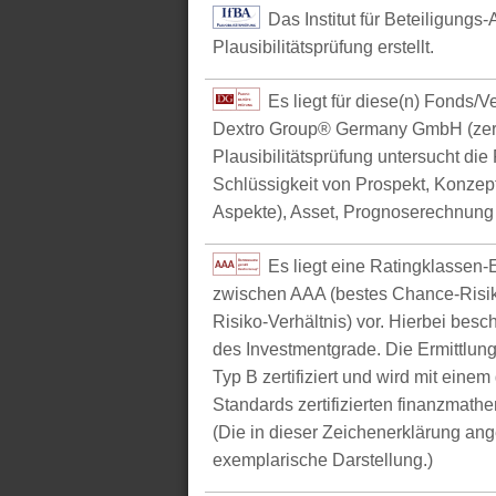
Das Institut für Beteiligungs
Plausibilitätsprüfung erstellt.
Es liegt für diese(n) Fonds/
Dextro Group® Germany GmbH (zerti
Plausibilitätsprüfung untersucht die
Schlüssigkeit von Prospekt, Konzept 
Aspekte), Asset, Prognoserechnung u
Es liegt eine Ratingklasse
zwischen AAA (bestes Chance-Risik
Risiko-Verhältnis) vor. Hierbei bes
des Investmentgrade. Die Ermittlun
Typ B zertifiziert und wird mit e
Standards zertifizierten finanzmathe
(Die in dieser Zeichenerklärung ang
exemplarische Darstellung.)