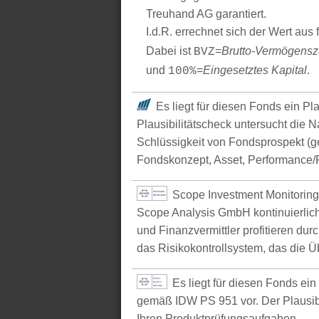
Treuhand AG garantiert.
I.d.R. errechnet sich der Wert aus
Dabei ist
=
Brutto-Vermögens
BVZ
und
=
Eingesetztes Kapital
.
100%
Es liegt für diesen Fonds ein Pl
Plausibilitätscheck untersucht die N
Schlüssigkeit von Fondsprospekt (
Fondskonzept, Asset, Performance/P
Scope Investment Monitoring
Scope Analysis GmbH kontinuierlich
und Finanzvermittler profitieren du
das Risikokontrollsystem, das die Ü
Es liegt für diesen Fonds ei
gemäß IDW PS 951 vor. Der Plausibil
Ihren Produktprüfungsaufgaben.