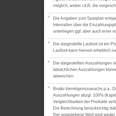
möglich, wobei i.d.R. die vorgesc
2)
Die Angaben zum Sparplan entspr
Intervallen über die Einzahlungsp
unterliegen ggf. aber auch einer 
3)
Die dargestellte Laufzeit ist ein P
Laufzeit kann hiervon erheblich 
4)
Die dargestellten Auszahlungen si
tatsächlichen Auszahlungen könne
abweichen.
5)
Brutto-Vermögenszuwachs p.a.. Der
Auszahlungen abzgl. 100% (Kapital
Vergleichbarkeit der Produkte verb
Die Berechnung berücksichtig dabe
Der angegebene Wert wird weder 