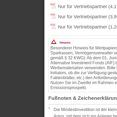
Nur für Vertriebspartner (4,
Nur für Vertriebspartner (3,
Nur für Vertriebspartner (1,
Hinweis
Besonderer Hinweis für Wertpapierd
Sparkassen, Vermögensverwalter od
gemäß § 32 KWG): Ab dem 01. Juni
Alternative Investment Fonds (AIF
Werbematerialien verwenden. Bitte 
Initiators, ob die zur Verfügung gest
Faktenblätter, etc.) den Anforder
Nutzen Sie im Zweifel im Rahmen ei
Emissionsprospekt.
Fußnoten & Zeichenerkläru
1)
Die Mindestinvestition ist der kle
Agios, mit dem sich ein Anleger be