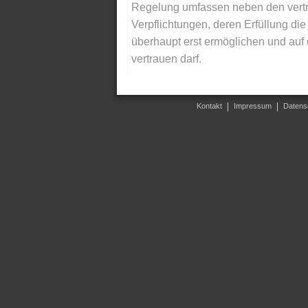
Regelung umfassen neben den vertra
Verpflichtungen, deren Erfüllung d
überhaupt erst ermöglichen und auf
vertrauen darf.
Kontakt
Impressum
Datens