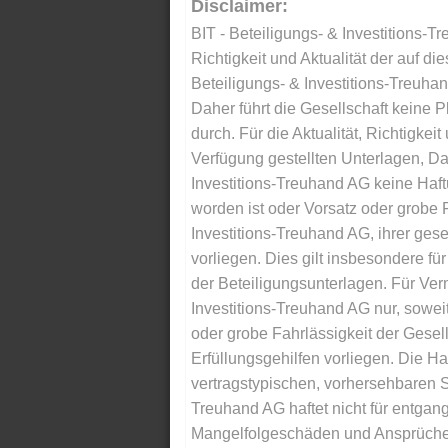
Disclaimer:
BIT - Beteiligungs- & Investitions-Tr
Richtigkeit und Aktualität der auf di
Beteiligungs- & Investitions-Treuha
Daher führt die Gesellschaft keine 
durch. Für die Aktualität, Richtigkeit
Verfügung gestellten Unterlagen, Da
Investitions-Treuhand AG keine Haftu
worden ist oder Vorsatz oder grobe F
Investitions-Treuhand AG, ihrer gese
vorliegen. Dies gilt insbesondere für 
der Beteiligungsunterlagen. Für Ver
Investitions-Treuhand AG nur, soweit
oder grobe Fahrlässigkeit der Gesells
Erfüllungsgehilfen vorliegen. Die Ha
vertragstypischen, vorhersehbaren S
Treuhand AG haftet nicht für entga
Mangelfolgeschäden und Ansprüche Dr