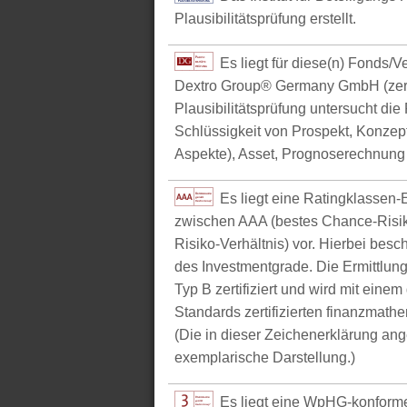
Plausibilitätsprüfung erstellt.
Es liegt für diese(n) Fonds/
Dextro Group® Germany GmbH (zerti
Plausibilitätsprüfung untersucht die
Schlüssigkeit von Prospekt, Konzept 
Aspekte), Asset, Prognoserechnung u
Es liegt eine Ratingklasse
zwischen AAA (bestes Chance-Risik
Risiko-Verhältnis) vor. Hierbei bes
des Investmentgrade. Die Ermittlun
Typ B zertifiziert und wird mit e
Standards zertifizierten finanzmathe
(Die in dieser Zeichenerklärung ang
exemplarische Darstellung.)
Es liegt eine WpHG-konform