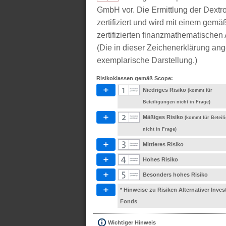
GmbH vor. Die Ermittlung der Dextr
zertifiziert und wird mit einem g
zertifizierten finanzmathematischen 
(Die in dieser Zeichenerklärung ang
exemplarische Darstellung.)
Risikoklassen gemäß Scope:
Niedriges Risiko
(kommt für
Beteiligungen nicht in Frage)
Mäßiges Risiko
(kommt für Betei
nicht in Frage)
Mittleres Risiko
Hohes Risiko
Besonders hohes Risiko
* Hinweise zu Risiken Alternativer Inve
Fonds
Wichtiger Hinweis