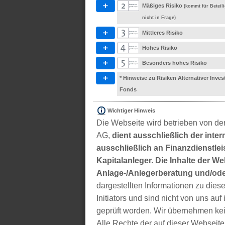
Mäßiges Risiko
(kommt für Betei
nicht in Frage)
Mittleres Risiko
Hohes Risiko
Besonders hohes Risiko
* Hinweise zu Risiken Alternativer Inve
Fonds
Wichtiger Hinweis
Die Webseite wird betrieben von der
AG,
dient ausschließlich der inter
ausschließlich an Finanzdienstleis
Kapitalanleger. Die Inhalte der We
Anlage-/Anlegerberatung und/ode
dargestellten Informationen zu di
Initiators und sind nicht von uns auf 
geprüft worden. Wir übernehmen kei
Alle Rechte der auf dieser Webseite