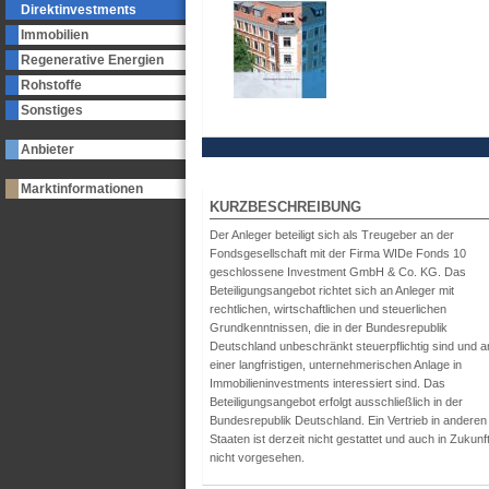
Direktinvestments
Immobilien
Regenerative Energien
Rohstoffe
Sonstiges
Anbieter
Marktinformationen
KURZBESCHREIBUNG
Der Anleger beteiligt sich als Treugeber an der
Fondsgesellschaft mit der Firma WIDe Fonds 10
geschlossene Investment GmbH & Co. KG. Das
Beteiligungsangebot richtet sich an Anleger mit
rechtlichen, wirtschaftlichen und steuerlichen
Grundkenntnissen, die in der Bundesrepublik
Deutschland unbeschränkt steuerpflichtig sind und a
einer langfristigen, unternehmerischen Anlage in
Immobilieninvestments interessiert sind. Das
Beteiligungsangebot erfolgt ausschließlich in der
Bundesrepublik Deutschland. Ein Vertrieb in anderen
Staaten ist derzeit nicht gestattet und auch in Zukunf
nicht vorgesehen.