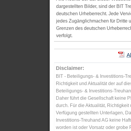
dargestellten Bilder, sind der BIT 
deutschen Urheberrecht. Jede Vervie
jedes Zugänglichmachen für Dritte 
Grenzen des deutschen Urheberrecht
verfolgt.
A
Disclaimer:
BIT - Beteiligungs- & Investitions-Tr
Richtigkeit und Aktualität der auf di
Beteiligungs- & Investitions-Treuha
Daher führt die Gesellschaft keine 
durch. Für die Aktualität, Richtigkeit
Verfügung gestellten Unterlagen, Da
Investitions-Treuhand AG keine Haftu
worden ist oder Vorsatz oder grobe F