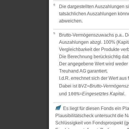
4)
Die dargestellten Auszahlungen si
tatsächlichen Auszahlungen könne
abweichen.
5)
Brutto-Vermögenszuwachs p.a.. Der
Auszahlungen abzgl. 100% (Kapital
Vergleichbarkeit der Produkte verb
Die Berechnung berücksichtig dabe
Der angegebene Wert wird weder 
Treuhand AG garantiert.
I.d.R. errechnet sich der Wert aus
Dabei ist
=
Brutto-Vermögens
BVZ
und
=
Eingesetztes Kapital
.
100%
Es liegt für diesen Fonds ein Pl
Plausibilitätscheck untersucht die N
Schlüssigkeit von Fondsprospekt (