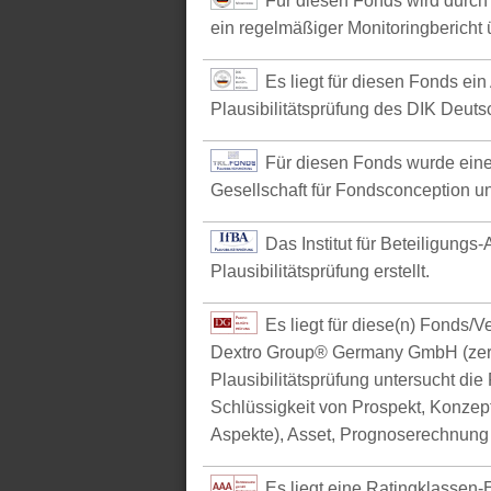
Für diesen Fonds wird durch 
ein regelmäßiger Monitoringbericht ü
Es liegt für diesen Fonds ein
Plausibilitätsprüfung des DIK Deutsc
Für diesen Fonds wurde eine
Gesellschaft für Fondsconception u
Das Institut für Beteiligungs
Plausibilitätsprüfung erstellt.
Es liegt für diese(n) Fonds/
Dextro Group® Germany GmbH (zerti
Plausibilitätsprüfung untersucht die
Schlüssigkeit von Prospekt, Konzept 
Aspekte), Asset, Prognoserechnung u
Es liegt eine Ratingklasse