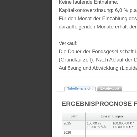
Keine laufende Entnahme.
Kapitalkontoverzinsung: 6,0 % p.a
Für den Monat der Einzahlung des
darauffolgenden Monate erhält der
Verkauf:
Die Dauer der Fondsgesellschaft i
(Grundlaufzeit). Nach Ablauf der D
Auflösung und Abwicklung (Liquida
Tabellenansicht
Excelexport
ERGEBNISPROGNOSE 
Jahr
Einzahlungen
2025
100,00 %
100.000,00 € *
+ 5,00 %
Agio
+ 5.000,00 € *
2026