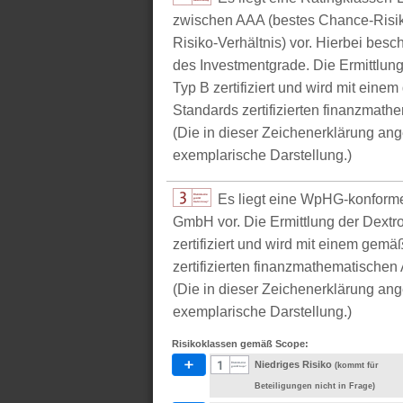
zwischen AAA (bestes Chance-Risik
Risiko-Verhältnis) vor. Hierbei bes
des Investmentgrade. Die Ermittlun
Typ B zertifiziert und wird mit e
Standards zertifizierten finanzmathe
(Die in dieser Zeichenerklärung ang
exemplarische Darstellung.)
Es liegt eine WpHG-konform
GmbH vor. Die Ermittlung der Dextr
zertifiziert und wird mit einem g
zertifizierten finanzmathematischen 
(Die in dieser Zeichenerklärung ang
exemplarische Darstellung.)
Risikoklassen gemäß Scope:
Niedriges Risiko
(kommt für
Beteiligungen nicht in Frage)