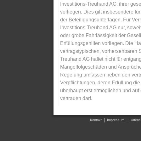
Investitions-Treuhand AG, ihrer gese
vorliegen. Dies gilt insbesondere für 
der Beteiligungsunterlagen. Für Ver
Investitions-Treuhand AG nur, soweit
oder grobe Fahrlässigkeit der Gesells
Erfüllungsgehilfen vorliegen. Die Ha
vertragstypischen, vorhersehbaren S
Treuhand AG haftet nicht für entga
Mangelfolgeschäden und Ansprüche Dr
Regelung umfassen neben den vertra
Verpflichtungen, deren Erfüllung d
überhaupt erst ermöglichen und auf
vertrauen darf.
Kontakt
Impressum
Datens