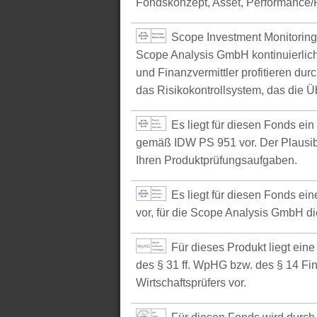
Fondskonzept, Asset, Performance/P
Scope Investment Monitoring
Scope Analysis GmbH kontinuierlich
und Finanzvermittler profitieren du
das Risikokontrollsystem, das die Ü
Es liegt für diesen Fonds ei
gemäß IDW PS 951 vor. Der Plausibil
Ihren Produktprüfungsaufgaben.
Es liegt für diesen Fonds e
vor, für die Scope Analysis GmbH d
Für dieses Produkt liegt ein
des § 31 ff. WpHG bzw. des § 14 Fi
Wirtschaftsprüfers vor.