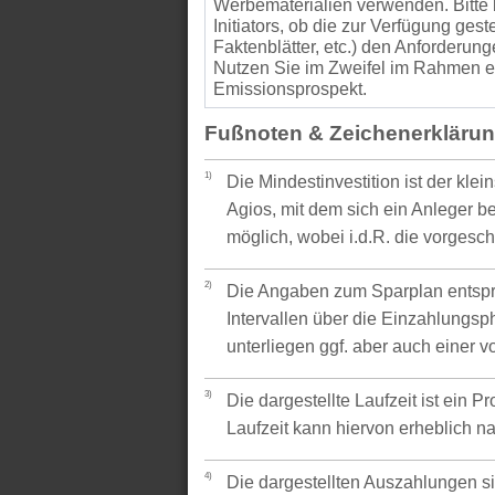
Werbematerialien verwenden. Bitte 
Initiators, ob die zur Verfügung gest
Faktenblätter, etc.) den Anforder
Nutzen Sie im Zweifel im Rahmen ei
Emissionsprospekt.
Fußnoten & Zeichenerkläru
1)
Die Mindestinvestition ist der kle
Agios, mit dem sich ein Anleger be
möglich, wobei i.d.R. die vorgesc
2)
Die Angaben zum Sparplan entspr
Intervallen über die Einzahlungsp
unterliegen ggf. aber auch einer 
3)
Die dargestellte Laufzeit ist ein P
Laufzeit kann hiervon erheblich 
4)
Die dargestellten Auszahlungen si