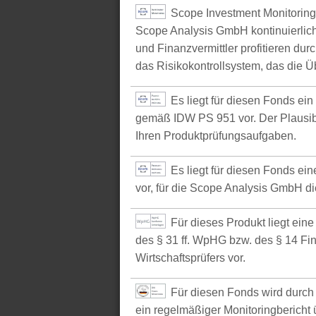
Scope Investment Monitoring
Scope Analysis GmbH kontinuierlich
und Finanzvermittler profitieren du
das Risikokontrollsystem, das die Ü
Es liegt für diesen Fonds ei
gemäß IDW PS 951 vor. Der Plausibil
Ihren Produktprüfungsaufgaben.
Es liegt für diesen Fonds e
vor, für die Scope Analysis GmbH d
Für dieses Produkt liegt ein
des § 31 ff. WpHG bzw. des § 14 Fi
Wirtschaftsprüfers vor.
Für diesen Fonds wird durch 
ein regelmäßiger Monitoringbericht ü