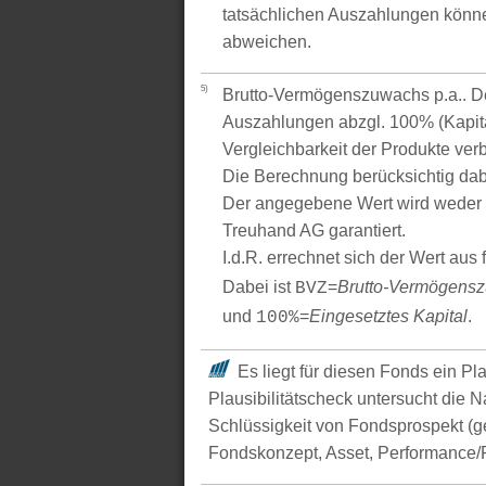
tatsächlichen Auszahlungen könne
abweichen.
5)
Brutto-Vermögenszuwachs p.a.. Der
Auszahlungen abzgl. 100% (Kapital
Vergleichbarkeit der Produkte verb
Die Berechnung berücksichtig dabe
Der angegebene Wert wird weder 
Treuhand AG garantiert.
I.d.R. errechnet sich der Wert aus
Dabei ist
=
Brutto-Vermögens
BVZ
und
=
Eingesetztes Kapital
.
100%
Es liegt für diesen Fonds ein Pl
Plausibilitätscheck untersucht die N
Schlüssigkeit von Fondsprospekt (
Fondskonzept, Asset, Performance/P