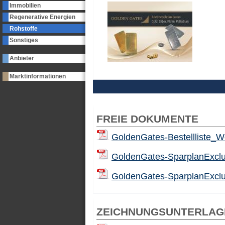
Immobilien
Regenerative Energien
Rohstoffe
Sonstiges
Anbieter
Marktinformationen
FREIE DOKUMENTE
GoldenGates-Bestellliste_W
GoldenGates-SparplanExclu
GoldenGates-SparplanExclu
ZEICHNUNGSUNTERLAG