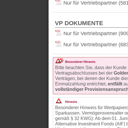
Nur für Vertriebspartner (58
VP DOKUMENTE
Nur für Vertriebspartner (90
Nur für Vertriebspartner (68
Besonderer Hinweis
Bitte beachten Sie, dass der Kunde
Vertragsabschlusses bei der
Golde
Verträgen, bei denen der Kunde dies
Einmalzahlung entrichtet,
entfällt
au
vollständiger Provisionsanspruc
Hinweis
Besonderer Hinweis für Wertpapierd
Sparkassen, Vermögensverwalter od
gemäß § 32 KWG): Ab dem 01. Juni
Alternative Investment Fonds (AIF