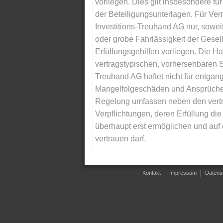
vorliegen. Dies gilt insbesondere für 
der Beteiligungsunterlagen. Für Ver
Investitions-Treuhand AG nur, soweit
oder grobe Fahrlässigkeit der Gesells
Erfüllungsgehilfen vorliegen. Die Ha
vertragstypischen, vorhersehbaren S
Treuhand AG haftet nicht für entga
Mangelfolgeschäden und Ansprüche Dr
Regelung umfassen neben den vertra
Verpflichtungen, deren Erfüllung d
überhaupt erst ermöglichen und auf
vertrauen darf.
Kontakt
Impressum
Datens