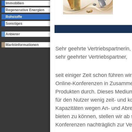
Immobilien
Regenerative Energien
Rohstoffe
Sonstiges
Anbieter
Marktinformationen
Sehr geehrte Vertriebspartnerin,
sehr geehrter Vertriebspartner,
seit einiger Zeit schon führen wi
Online-Konferenzen in Zusammena
Produkten durch. Dieses Medium e
für den Nutzer wenig zeit- und ko
Kapazitäten wegen An- und Abre
bieten zu können, stellen wir ab 
Konferenzen nachträglich zur V