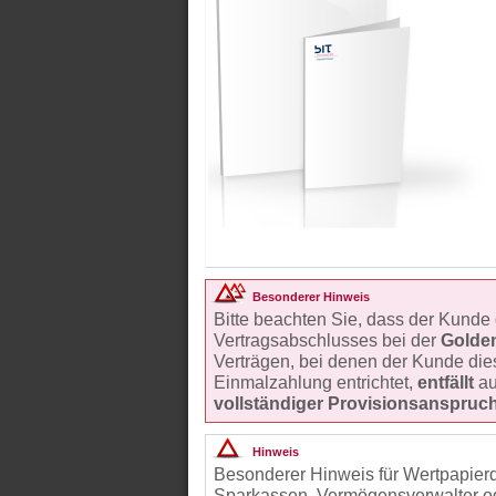
Besonderer Hinweis
Bitte beachten Sie, dass der Kunde
Vertragsabschlusses bei der
Golde
Verträgen, bei denen der Kunde dies
Einmalzahlung entrichtet,
entfällt
au
vollständiger Provisionsanspruc
Hinweis
Besonderer Hinweis für Wertpapierd
Sparkassen, Vermögensverwalter od