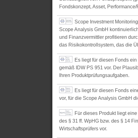
Fondskonzept, Asset, Performance/P
Scope Investment Monitoring
Scope Analysis GmbH kontinuierlich
und Finanzvermittler profitieren du
das Risikokontrollsystem, das die Ü
Es liegt für diesen Fonds ei
gemäß IDW PS 951 vor. Der Plausibil
Ihren Produktprüfungsaufgaben.
Es liegt für diesen Fonds e
vor, für die Scope Analysis GmbH d
Für dieses Produkt liegt ein
des § 31 ff. WpHG bzw. des § 14 Fi
Wirtschaftsprüfers vor.