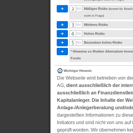
Mäßiges Risiko
(kommt für Betei
nicht in Frage)
Mittleres Risiko
Hohes Risiko
Besonders hohes Risiko
* Hinweise zu Risiken Alternativer Inve
Fonds
Wichtiger Hinweis
Die Webseite wird betrieben von der
AG,
dient ausschließlich der inter
ausschließlich an Finanzdienstleis
Kapitalanleger. Die Inhalte der We
Anlage-/Anlegerberatung und/ode
dargestellten Informationen zu di
Initiators und sind nicht von uns auf 
geprüft worden. Wir übernehmen kei