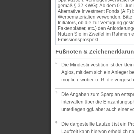
gemäß § 32 KWG): Ab dem 01. Juni
Alternative Investment Fonds (AIF
Werbematerialien verwenden. Bitte 
Initiators, ob die zur Verfügung gest
Faktenblätter, etc.) den Anforder
Nutzen Sie im Zweifel im Rahmen ei
Emissionsprospekt.
Fußnoten & Zeichenerkläru
1)
Die Mindestinvestition ist der kle
Agios, mit dem sich ein Anleger be
möglich, wobei i.d.R. die vorgesc
2)
Die Angaben zum Sparplan entspr
Intervallen über die Einzahlungsp
unterliegen ggf. aber auch einer 
3)
Die dargestellte Laufzeit ist ein P
Laufzeit kann hiervon erheblich 