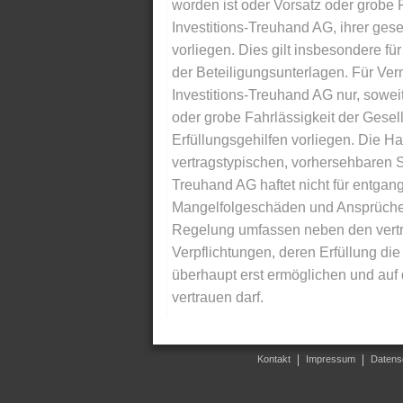
worden ist oder Vorsatz oder grobe F
Investitions-Treuhand AG, ihrer gese
vorliegen. Dies gilt insbesondere für 
der Beteiligungsunterlagen. Für Ver
Investitions-Treuhand AG nur, soweit
oder grobe Fahrlässigkeit der Gesells
Erfüllungsgehilfen vorliegen. Die Ha
vertragstypischen, vorhersehbaren S
Treuhand AG haftet nicht für entga
Mangelfolgeschäden und Ansprüche Dr
Regelung umfassen neben den vertra
Verpflichtungen, deren Erfüllung d
überhaupt erst ermöglichen und auf
vertrauen darf.
Kontakt
Impressum
Datens