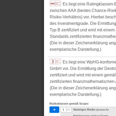
Es liegt eine Ratingklasse
zwischen AAA (bestes Chance-Risik
Risiko-Verhältnis) vor. Hierbei bes
des Investmentgrade. Die Ermittlun
Typ B zertifiziert und wird mit e
Standards zertifizierten finanzmathe
(Die in dieser Zeichenerklärung ang
exemplarische Darstellung.)
Es liegt eine WpHG-konform
GmbH vor. Die Ermittlung der Dextr
zertifiziert und wird mit einem g
zertifizierten finanzmathematischen 
(Die in dieser Zeichenerklärung ang
exemplarische Darstellung.)
Risikoklassen gemäß Scope:
Niedriges Risiko
(kommt für
Beteiligungen nicht in Frage)