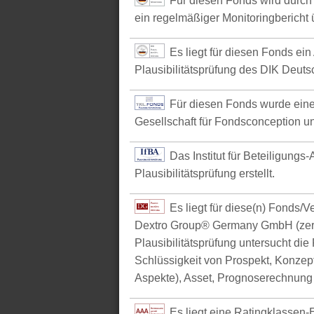
Für diesen Fonds wird durch 
ein regelmäßiger Monitoringbericht ü
Es liegt für diesen Fonds ein
Plausibilitätsprüfung des DIK Deutsc
Für diesen Fonds wurde eine
Gesellschaft für Fondsconception u
Das Institut für Beteiligungs
Plausibilitätsprüfung erstellt.
Es liegt für diese(n) Fonds/
Dextro Group® Germany GmbH (zerti
Plausibilitätsprüfung untersucht die
Schlüssigkeit von Prospekt, Konzept 
Aspekte), Asset, Prognoserechnung u
Es liegt eine Ratingklasse