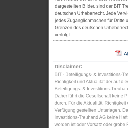
dargestellten Bilder, sind der BIT 
deutschen Urheberrecht. Jede Vervie
jedes Zugänglichmachen für Dritte 
Grenzen des deutschen Urheberrecht
verfolgt.
A
Disclaimer:
BIT - Beteiligungs- & Investitions-Tr
Richtigkeit und Aktualität der auf di
Beteiligungs- & Investitions-Treuha
Daher führt die Gesellschaft keine 
durch. Für die Aktualität, Richtigkeit
Verfügung gestellten Unterlagen, Da
Investitions-Treuhand AG keine Haftu
worden ist oder Vorsatz oder grobe F