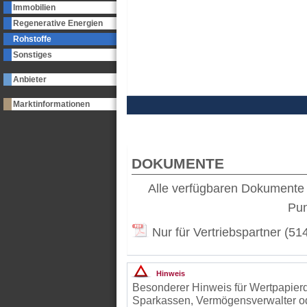
Immobilien
Regenerative Energien
Rohstoffe
Sonstiges
Anbieter
Marktinformationen
DOKUMENTE
Alle verfügbaren Dokumente 
Pu
Nur für Vertriebspartner (51
Hinweis
Besonderer Hinweis für Wertpapierd
Sparkassen, Vermögensverwalter od