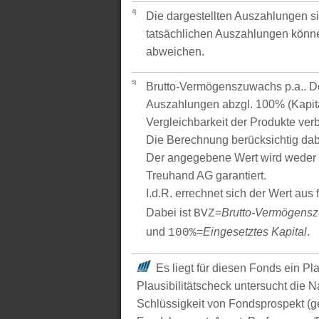
4)
Die dargestellten Auszahlungen si
tatsächlichen Auszahlungen könne
abweichen.
5)
Brutto-Vermögenszuwachs p.a.. Der
Auszahlungen abzgl. 100% (Kapital
Vergleichbarkeit der Produkte verb
Die Berechnung berücksichtig dabe
Der angegebene Wert wird weder 
Treuhand AG garantiert.
I.d.R. errechnet sich der Wert aus
Dabei ist
=
Brutto-Vermögens
BVZ
und
=
Eingesetztes Kapital
.
100%
Es liegt für diesen Fonds ein Pl
Plausibilitätscheck untersucht die N
Schlüssigkeit von Fondsprospekt (