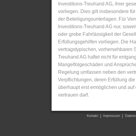
Investitions-Treuhand AG, ihrer gese
vorliegen. Dies gilt insbesondere für 
der Beteiligungsunterlagen. Für Ver
Investitions-Treuhand AG nur, soweit
oder grobe Fahrlässigkeit der Gesells
Erfüllungsgehilfen vorliegen. Die Ha
vertragstypischen, vorhersehbaren S
Treuhand AG haftet nicht für entga
Mangelfolgeschäden und Ansprüche Dr
Regelung umfassen neben den vertra
Verpflichtungen, deren Erfüllung d
überhaupt erst ermöglichen und auf
vertrauen darf.
Kontakt
Impressum
Datens