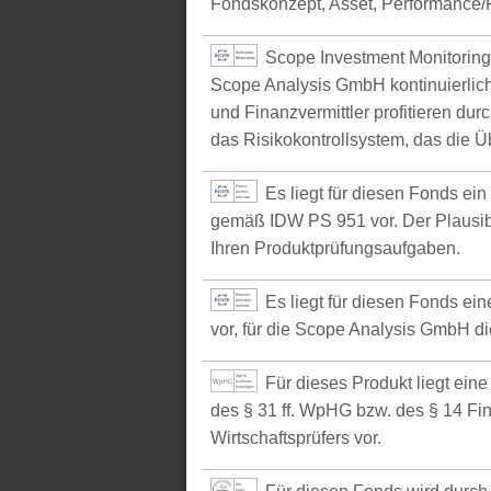
Fondskonzept, Asset, Performance/P
Scope Investment Monitoring
Scope Analysis GmbH kontinuierlich
und Finanzvermittler profitieren du
das Risikokontrollsystem, das die Ü
Es liegt für diesen Fonds ei
gemäß IDW PS 951 vor. Der Plausibil
Ihren Produktprüfungsaufgaben.
Es liegt für diesen Fonds e
vor, für die Scope Analysis GmbH d
Für dieses Produkt liegt ein
des § 31 ff. WpHG bzw. des § 14 Fi
Wirtschaftsprüfers vor.