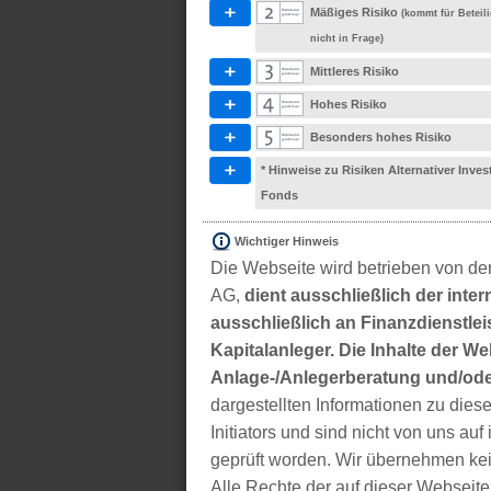
Mäßiges Risiko
(kommt für Betei
nicht in Frage)
Mittleres Risiko
Hohes Risiko
Besonders hohes Risiko
* Hinweise zu Risiken Alternativer Inve
Fonds
Wichtiger Hinweis
Die Webseite wird betrieben von der
AG,
dient ausschließlich der inter
ausschließlich an Finanzdienstleis
Kapitalanleger. Die Inhalte der We
Anlage-/Anlegerberatung und/ode
dargestellten Informationen zu di
Initiators und sind nicht von uns auf 
geprüft worden. Wir übernehmen kei
Alle Rechte der auf dieser Webseite