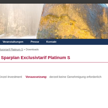
Veranstaltungen
Presse
Kontakt
sivtarif Platinum S
>
Downloads
Sparplan Exclusivtarif Platinum S
inzel-Investment
Voraussetzung:
derzeit keine Genehmigung erforderlich