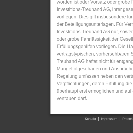
worden ist oder Vorsatz oder grobe F
Investitions-Treuhand AG, ihrer gese
vorliegen. Dies gilt insbesondere für 
der Beteiligungsunterlagen. Für Ver
Investitions-Treuhand AG nur, soweit
oder grobe Fahrlässigkeit der Gesells
Erfüllungsgehilfen vorliegen. Die Ha
vertragstypischen, vorhersehbaren S
Treuhand AG haftet nicht für entga
Mangelfolgeschäden und Ansprüche Dr
Regelung umfassen neben den vertra
Verpflichtungen, deren Erfüllung d
überhaupt erst ermöglichen und auf
vertrauen darf.
Kontakt
Impressum
Datens