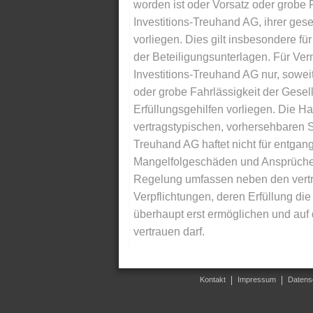
worden ist oder Vorsatz oder grobe F
Investitions-Treuhand AG, ihrer gese
vorliegen. Dies gilt insbesondere für 
der Beteiligungsunterlagen. Für Ver
Investitions-Treuhand AG nur, soweit
oder grobe Fahrlässigkeit der Gesells
Erfüllungsgehilfen vorliegen. Die Ha
vertragstypischen, vorhersehbaren S
Treuhand AG haftet nicht für entga
Mangelfolgeschäden und Ansprüche Dr
Regelung umfassen neben den vertra
Verpflichtungen, deren Erfüllung d
überhaupt erst ermöglichen und auf
vertrauen darf.
Kontakt
Impressum
Datens