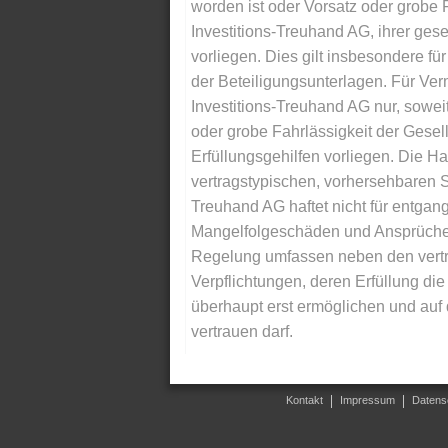
worden ist oder Vorsatz oder grobe F
Investitions-Treuhand AG, ihrer gese
vorliegen. Dies gilt insbesondere für 
der Beteiligungsunterlagen. Für Ver
Investitions-Treuhand AG nur, soweit
oder grobe Fahrlässigkeit der Gesells
Erfüllungsgehilfen vorliegen. Die Ha
vertragstypischen, vorhersehbaren S
Treuhand AG haftet nicht für entga
Mangelfolgeschäden und Ansprüche Dr
Regelung umfassen neben den vertra
Verpflichtungen, deren Erfüllung d
überhaupt erst ermöglichen und auf
vertrauen darf.
Kontakt
Impressum
Datens