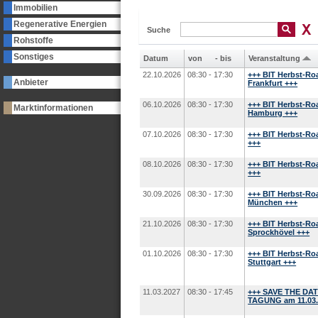
Immobilien
Regenerative Energien
Suche
Rohstoffe
Sonstiges
Datum
von
-
bis
Veranstaltung
22.10.2026
08:30 - 17:30
+++ BIT Herbst-Ro
Anbieter
Frankfurt +++
06.10.2026
08:30 - 17:30
+++ BIT Herbst-Ro
Marktinformationen
Hamburg +++
07.10.2026
08:30 - 17:30
+++ BIT Herbst-Ro
+++
08.10.2026
08:30 - 17:30
+++ BIT Herbst-Ro
+++
30.09.2026
08:30 - 17:30
+++ BIT Herbst-Ro
München +++
21.10.2026
08:30 - 17:30
+++ BIT Herbst-Ro
Sprockhövel +++
01.10.2026
08:30 - 17:30
+++ BIT Herbst-Ro
Stuttgart +++
11.03.2027
08:30 - 17:45
+++ SAVE THE DAT
TAGUNG am 11.03.2