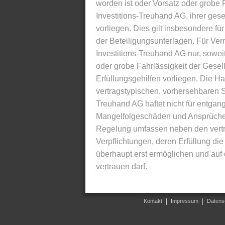
worden ist oder Vorsatz oder grobe F
Investitions-Treuhand AG, ihrer gese
vorliegen. Dies gilt insbesondere für 
der Beteiligungsunterlagen. Für Ver
Investitions-Treuhand AG nur, soweit
oder grobe Fahrlässigkeit der Gesells
Erfüllungsgehilfen vorliegen. Die Ha
vertragstypischen, vorhersehbaren S
Treuhand AG haftet nicht für entga
Mangelfolgeschäden und Ansprüche Dr
Regelung umfassen neben den vertra
Verpflichtungen, deren Erfüllung d
überhaupt erst ermöglichen und auf
vertrauen darf.
Kontakt
Impressum
Datens