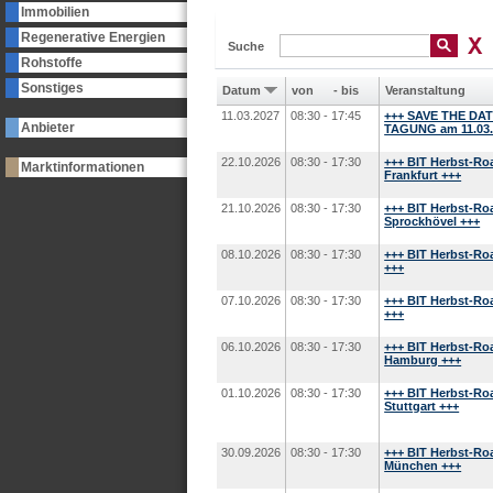
Immobilien
Regenerative Energien
Suche
Rohstoffe
Sonstiges
Datum
von
-
bis
Veranstaltung
11.03.2027
08:30 - 17:45
+++ SAVE THE DAT
Anbieter
TAGUNG am 11.03.2
22.10.2026
08:30 - 17:30
+++ BIT Herbst-Ro
Marktinformationen
Frankfurt +++
21.10.2026
08:30 - 17:30
+++ BIT Herbst-Ro
Sprockhövel +++
08.10.2026
08:30 - 17:30
+++ BIT Herbst-Ro
+++
07.10.2026
08:30 - 17:30
+++ BIT Herbst-Ro
+++
06.10.2026
08:30 - 17:30
+++ BIT Herbst-Ro
Hamburg +++
01.10.2026
08:30 - 17:30
+++ BIT Herbst-Ro
Stuttgart +++
30.09.2026
08:30 - 17:30
+++ BIT Herbst-Ro
München +++