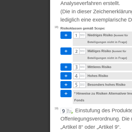
Analyseverfahren erstellt.
(Die in dieser Zeichenerkläru
lediglich eine exemplarische D
18)
Risikoklassen gemäß Scope:
Niedriges Risiko
(kommt für
Beteiligungen nicht in Frage)
Mäßiges Risiko
(kommt für
Beteiligungen nicht in Frage)
Mittleres Risiko
Hohes Risiko
Besonders hohes Risiko
* Hinweise zu Risiken Alternativer I
Fonds
19)
Einstufung des Produkt
Offenlegungsverordnung. Die m
„Artikel 8“ oder „Artikel 9“.