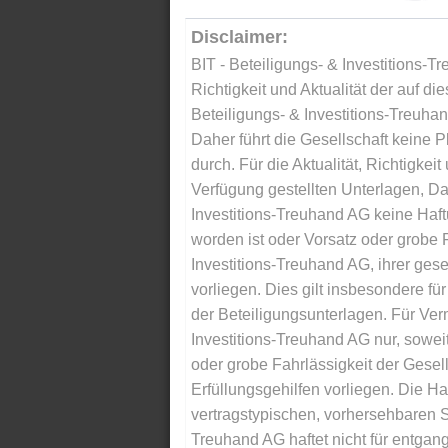
Disclaimer:
BIT - Beteiligungs- & Investitions-Tr
Richtigkeit und Aktualität der auf di
Beteiligungs- & Investitions-Treuha
Daher führt die Gesellschaft keine 
durch. Für die Aktualität, Richtigkeit
Verfügung gestellten Unterlagen, Da
Investitions-Treuhand AG keine Haftu
worden ist oder Vorsatz oder grobe F
Investitions-Treuhand AG, ihrer gese
vorliegen. Dies gilt insbesondere für 
der Beteiligungsunterlagen. Für Ver
Investitions-Treuhand AG nur, soweit
oder grobe Fahrlässigkeit der Gesells
Erfüllungsgehilfen vorliegen. Die Ha
vertragstypischen, vorhersehbaren S
Treuhand AG haftet nicht für entga