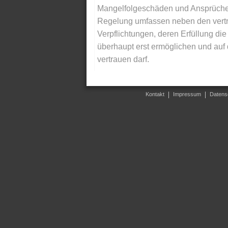
Mangelfolgeschäden und Ansprüche Dr
Regelung umfassen neben den vertra
Verpflichtungen, deren Erfüllung d
überhaupt erst ermöglichen und auf
vertrauen darf.
Kontakt
Impressum
Datens