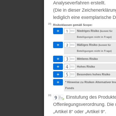
Analyseverfahren erstellt.
(Die in dieser Zeichenerkläru
lediglich eine exemplarische D
18)
Risikoklassen gemäß Scope:
Niedriges Risiko
(kommt für
Beteiligungen nicht in Frage)
Mäßiges Risiko
(kommt für
Beteiligungen nicht in Frage)
Mittleres Risiko
Hohes Risiko
Besonders hohes Risiko
* Hinweise zu Risiken Alternativer I
Fonds
19)
Einstufung des Produkt
Offenlegungsverordnung. Die m
„Artikel 8“ oder „Artikel 9“.