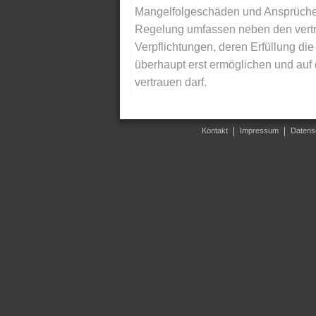
Mangelfolgeschäden und Ansprüche Dr
Regelung umfassen neben den vertra
Verpflichtungen, deren Erfüllung d
überhaupt erst ermöglichen und auf
vertrauen darf.
Kontakt
Impressum
Datens