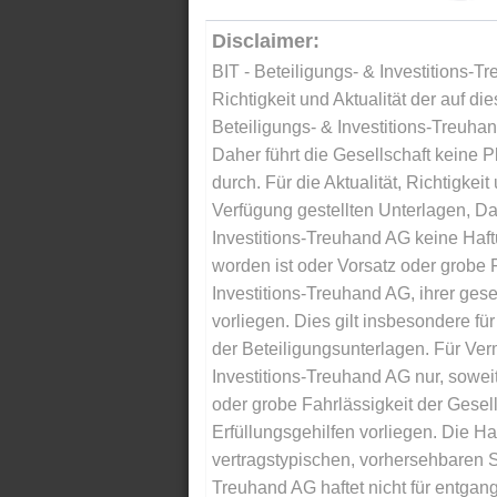
Disclaimer:
BIT - Beteiligungs- & Investitions-Tr
Richtigkeit und Aktualität der auf di
Beteiligungs- & Investitions-Treuha
Daher führt die Gesellschaft keine 
durch. Für die Aktualität, Richtigkeit
Verfügung gestellten Unterlagen, Da
Investitions-Treuhand AG keine Haftu
worden ist oder Vorsatz oder grobe F
Investitions-Treuhand AG, ihrer gese
vorliegen. Dies gilt insbesondere für 
der Beteiligungsunterlagen. Für Ver
Investitions-Treuhand AG nur, soweit
oder grobe Fahrlässigkeit der Gesells
Erfüllungsgehilfen vorliegen. Die Ha
vertragstypischen, vorhersehbaren S
Treuhand AG haftet nicht für entga