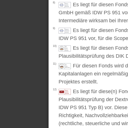
8)
Es liegt für diesen Fond
GmbH gemäß IDW PS 951 vor. D
Intermediäre wirksam bei Ihr
9)
Es liegt für diesen Fon
IDW PS 951 vor, für die Scop
10)
Es liegt für diesen Fond
Plausibilitätsprüfung des DIK D
11)
Für diesen Fonds wird d
Kapitalanlagen ein regelmäßig
Projektes erstellt.
12)
Es liegt für diese(n) F
Plausibilitätsprüfung der Dex
IDW PS 951 Typ B) vor. Diese P
Richtigkeit, Nachvollziehbarke
(rechtliche, steuerliche und wi