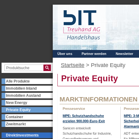
Über uns
Partner werden
Newsletter
Startseite
>
Private Equity
Private Equity
Alle Produkte
Immobilien Inland
Immobilien Ausland
MARKTINFORMATIONEN
New Energy
Presseservice
Pressese
Private Equity
MPE: Schutzhandschuhe
MPE: 3-Mi
Container
erzielen 900.000-Euro-Exit
Sicherhe
Zweitmarkt
Alarman
Sanicen entwickelt
Schutzhandschuhe für Industrie,
ADT entwi
Direktinvestments
Gesundheitswesen und
für Millio