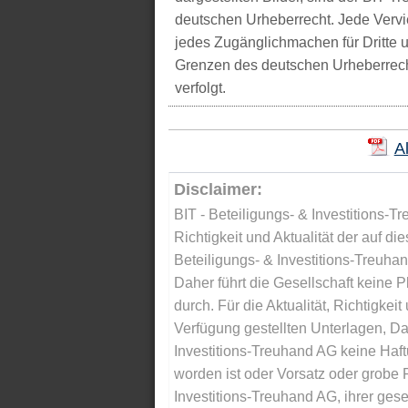
deutschen Urheberrecht. Jede Vervie
jedes Zugänglichmachen für Dritte 
Grenzen des deutschen Urheberrecht
verfolgt.
A
Disclaimer:
BIT - Beteiligungs- & Investitions-Tr
Richtigkeit und Aktualität der auf di
Beteiligungs- & Investitions-Treuha
Daher führt die Gesellschaft keine 
durch. Für die Aktualität, Richtigkeit
Verfügung gestellten Unterlagen, Da
Investitions-Treuhand AG keine Haftu
worden ist oder Vorsatz oder grobe F
Investitions-Treuhand AG, ihrer gese