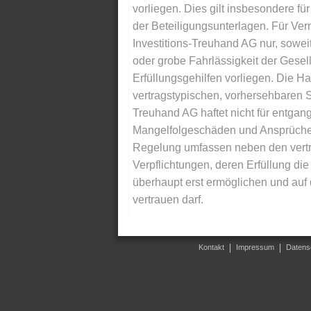
vorliegen. Dies gilt insbesondere für 
der Beteiligungsunterlagen. Für Ver
Investitions-Treuhand AG nur, soweit
oder grobe Fahrlässigkeit der Gesells
Erfüllungsgehilfen vorliegen. Die Ha
vertragstypischen, vorhersehbaren S
Treuhand AG haftet nicht für entga
Mangelfolgeschäden und Ansprüche Dr
Regelung umfassen neben den vertra
Verpflichtungen, deren Erfüllung d
überhaupt erst ermöglichen und auf
vertrauen darf.
Kontakt
Impressum
Datens