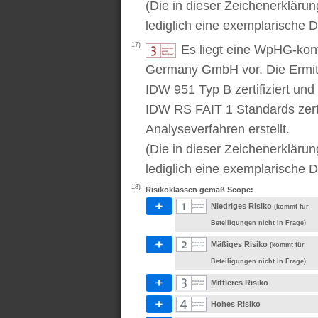
(Die in dieser Zeichenerkläru
lediglich eine exemplarische D
17)
Es liegt eine WpHG-kon
Germany GmbH vor. Die Ermitt
IDW 951 Typ B zertifiziert u
IDW RS FAIT 1 Standards zert
Analyseverfahren erstellt.
(Die in dieser Zeichenerkläru
lediglich eine exemplarische D
18)
Risikoklassen gemäß Scope:
Niedriges Risiko
(kommt für
Beteiligungen nicht in Frage)
Mäßiges Risiko
(kommt für
Beteiligungen nicht in Frage)
Mittleres Risiko
Hohes Risiko