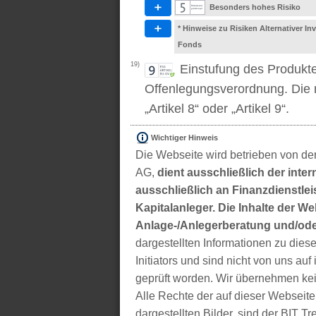
Besonders hohes Risiko
* Hinweise zu Risiken Alternativer I
Fonds
19)
Einstufung des Produkt
Offenlegungsverordnung. Die m
„Artikel 8“ oder „Artikel 9“.
Wichtiger Hinweis
Die Webseite wird betrieben von der
AG,
dient ausschließlich der inter
ausschließlich an Finanzdienstleis
Kapitalanleger. Die Inhalte der We
Anlage-/Anlegerberatung und/ode
dargestellten Informationen zu di
Initiators und sind nicht von uns auf 
geprüft worden. Wir übernehmen kei
Alle Rechte der auf dieser Webseite
dargestellten Bilder, sind der BIT 