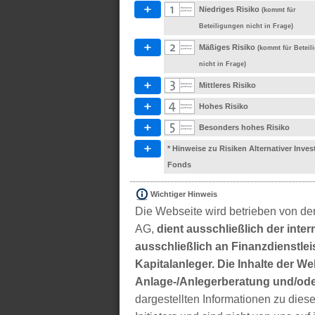
Niedriges Risiko
(kommt für
Beteiligungen nicht in Frage)
Mäßiges Risiko
(kommt für Betei
nicht in Frage)
Mittleres Risiko
Hohes Risiko
Besonders hohes Risiko
* Hinweise zu Risiken Alternativer Inve
Fonds
Wichtiger Hinweis
Die Webseite wird betrieben von der
AG,
dient ausschließlich der inter
ausschließlich an Finanzdienstleis
Kapitalanleger. Die Inhalte der We
Anlage-/Anlegerberatung und/ode
dargestellten Informationen zu di