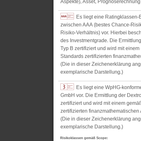
Aspekte), Asset, Prognoserechnung u
Es liegt eine Ratingklasse
zwischen AAA (bestes Chance-Risik
Risiko-Verhältnis) vor. Hierbei bes
des Investmentgrade. Die Ermittlun
Typ B zertifiziert und wird mit e
Standards zertifizierten finanzmathe
(Die in dieser Zeichenerklärung ang
exemplarische Darstellung.)
Es liegt eine WpHG-konform
GmbH vor. Die Ermittlung der Dextr
zertifiziert und wird mit einem g
zertifizierten finanzmathematischen 
(Die in dieser Zeichenerklärung ang
exemplarische Darstellung.)
Risikoklassen gemäß Scope: