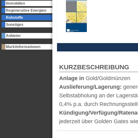
Immobilien
Regenerative Energien
Rohstoffe
Sonstiges
Anbieter
Marktinformationen
KURZBESCHREIBUNG
Anlage in
Gold/Goldmünzen
Auslieferung/Lagerung:
genere
Selbstabholung an der Lagerstä
0,4% p.a. durch Rechnungsstel
Kündigung/Verfügung/Ratena
jederzeit über Golden Gates wi