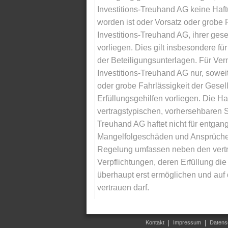
Investitions-Treuhand AG keine Haftu
worden ist oder Vorsatz oder grobe F
Investitions-Treuhand AG, ihrer gese
vorliegen. Dies gilt insbesondere für 
der Beteiligungsunterlagen. Für Ver
Investitions-Treuhand AG nur, soweit
oder grobe Fahrlässigkeit der Gesells
Erfüllungsgehilfen vorliegen. Die Ha
vertragstypischen, vorhersehbaren S
Treuhand AG haftet nicht für entga
Mangelfolgeschäden und Ansprüche Dr
Regelung umfassen neben den vertra
Verpflichtungen, deren Erfüllung d
überhaupt erst ermöglichen und auf
vertrauen darf.
Kontakt
Impressum
Datens