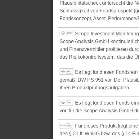
Plausibilitätscheck untersucht die N
Schlüssigkeit von Fondsprospekt (
Fondskonzept, Asset, Performance/P
Scope Investment Monitoring
Scope Analysis GmbH kontinuierlich
und Finanzvermittler profitieren du
das Risikokontrollsystem, das die Ü
Es liegt für diesen Fonds ei
gemäß IDW PS 951 vor. Der Plausibil
Ihren Produktprüfungsaufgaben.
Es liegt für diesen Fonds e
vor, für die Scope Analysis GmbH d
Für dieses Produkt liegt ein
des § 31 ff. WpHG bzw. des § 14 Fi