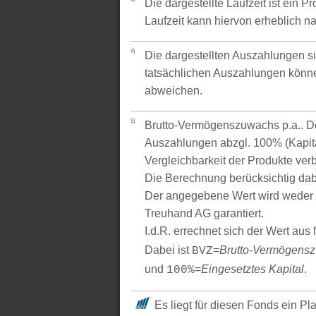
Die dargestellte Laufzeit ist ein P
Laufzeit kann hiervon erheblich 
4)
Die dargestellten Auszahlungen si
tatsächlichen Auszahlungen könne
abweichen.
5)
Brutto-Vermögenszuwachs p.a.. Der
Auszahlungen abzgl. 100% (Kapital
Vergleichbarkeit der Produkte verb
Die Berechnung berücksichtig dabe
Der angegebene Wert wird weder 
Treuhand AG garantiert.
I.d.R. errechnet sich der Wert aus
Dabei ist
=
Brutto-Vermögens
BVZ
und
=
Eingesetztes Kapital
.
100%
Es liegt für diesen Fonds ein Pl