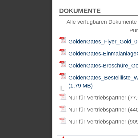
DOKUMENTE
Alle verfügbaren Dokumente 
Pu
GoldenGates_Flyer_Gold_0
GoldenGates-EinmalanlageG
GoldenGates-Broschüre_Go
GoldenGates_Bestellliste_
(1,79 MB)
Nur für Vertriebspartner (77
Nur für Vertriebspartner (44
Nur für Vertriebspartner (90