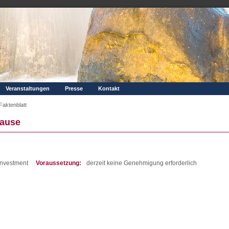
Veranstaltungen
Presse
Kontakt
Faktenblatt
Hause
Investment
Voraussetzung:
derzeit keine Genehmigung erforderlich