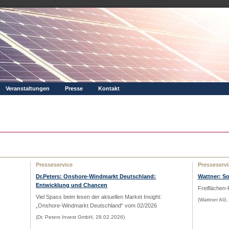
Veranstaltungen
Presse
Kontakt
Presseservice
Presseservi
Dr.Peters: Onshore-Windmarkt Deutschland:
Wattner: S
Entwicklung und Chancen
Freiflächen-
Viel Spass beim lesen der aktuellen Market Insight:
(Wattner AG,
„Onshore-Windmarkt Deutschland“
vom 02/2026
(Dr. Peters Invest GmbH, 28.02.2026)