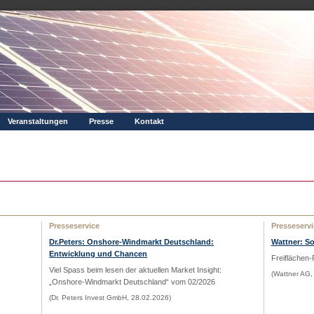
Veranstaltungen
Presse
Kontakt
Presseservice
Presseservi
Dr.Peters: Onshore-Windmarkt Deutschland:
Wattner: S
Entwicklung und Chancen
Freiflächen-
Viel Spass beim lesen der aktuellen Market Insight:
(Wattner AG,
„Onshore-Windmarkt Deutschland“
vom 02/2026
(Dr. Peters Invest GmbH, 28.02.2026)