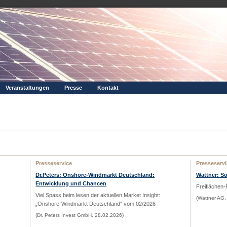
Veranstaltungen
Presse
Kontakt
Presseservice
Presseservi
Dr.Peters: Onshore-Windmarkt Deutschland:
Wattner: S
Entwicklung und Chancen
Freiflächen-
Viel Spass beim lesen der aktuellen Market Insight:
(Wattner AG,
„Onshore-Windmarkt Deutschland“
vom 02/2026
(Dr. Peters Invest GmbH, 28.02.2026)