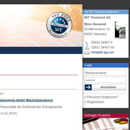
Ihr BIT-Ansprechpartner
BIT Treuhand AG
Büro Neuwied
Schillerstrasse 12
56567 Neuwied
02631 34457-0
02631 34457-50
info@bit-ag.com
Login
ce
» Passwort vergessen?
olarenergie bleibt Wachstumsmotor
» Registrieren
Photovoltaik als Schlüssel der Energiewende
 14.01.2026)
Gefragte Produkte