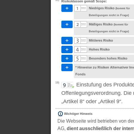
18)
Risikoklassen gemäß Scope:
Niedriges Risiko
(kommt für
Beteiligungen nicht in Frage)
Mäßiges Risiko
(kommt für
Beteiligungen nicht in Frage)
Mittleres Risiko
Hohes Risiko
Besonders hohes Risiko
* Hinweise zu Risiken Alternativer I
Fonds
19)
Einstufung des Produkt
Offenlegungsverordnung. Die m
„Artikel 8“ oder „Artikel 9“.
Wichtiger Hinweis
Die Webseite wird betrieben von der
AG,
dient ausschließlich der inter