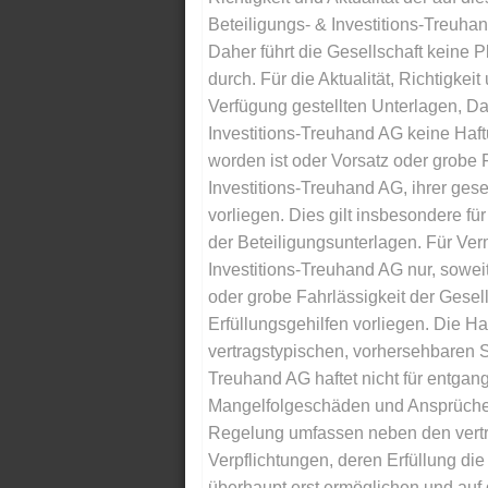
Beteiligungs- & Investitions-Treuha
Daher führt die Gesellschaft keine 
durch. Für die Aktualität, Richtigkeit
Verfügung gestellten Unterlagen, Da
Investitions-Treuhand AG keine Haftu
worden ist oder Vorsatz oder grobe F
Investitions-Treuhand AG, ihrer gese
vorliegen. Dies gilt insbesondere für 
der Beteiligungsunterlagen. Für Ver
Investitions-Treuhand AG nur, soweit
oder grobe Fahrlässigkeit der Gesells
Erfüllungsgehilfen vorliegen. Die Ha
vertragstypischen, vorhersehbaren S
Treuhand AG haftet nicht für entga
Mangelfolgeschäden und Ansprüche Dr
Regelung umfassen neben den vertra
Verpflichtungen, deren Erfüllung d
überhaupt erst ermöglichen und auf