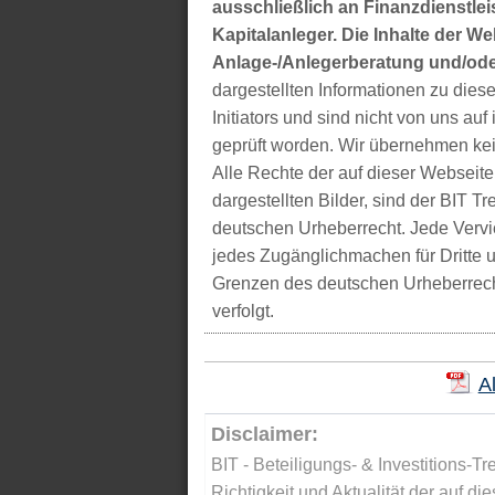
ausschließlich an Finanzdienstleis
Kapitalanleger. Die Inhalte der We
Anlage-/Anlegerberatung und/ode
dargestellten Informationen zu di
Initiators und sind nicht von uns auf 
geprüft worden. Wir übernehmen kei
Alle Rechte der auf dieser Webseite
dargestellten Bilder, sind der BIT 
deutschen Urheberrecht. Jede Vervie
jedes Zugänglichmachen für Dritte 
Grenzen des deutschen Urheberrecht
verfolgt.
A
Disclaimer:
BIT - Beteiligungs- & Investitions-Tr
Richtigkeit und Aktualität der auf di