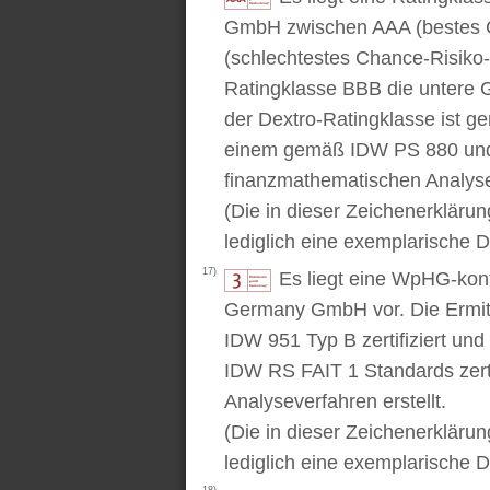
GmbH zwischen AAA (bestes C
(schlechtestes Chance-Risiko-V
Ratingklasse BBB die untere 
der Dextro-Ratingklasse ist ge
einem gemäß IDW PS 880 und 
finanzmathematischen Analysev
(Die in dieser Zeichenerkläru
lediglich eine exemplarische D
17)
Es liegt eine WpHG-kon
Germany GmbH vor. Die Ermitt
IDW 951 Typ B zertifiziert u
IDW RS FAIT 1 Standards zert
Analyseverfahren erstellt.
(Die in dieser Zeichenerkläru
lediglich eine exemplarische D