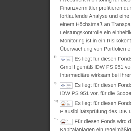
Finanzvermittler profitieren du
fortlaufende Analyse und ein
einem Höchstmaß an Transpare
Leistungskontrolle ein einhei
Monitoring ist in ein Risikoko
Überwachung von Portfolien er
8)
Es liegt für diesen Fond
GmbH gemäß IDW PS 951 vor. D
Intermediäre wirksam bei Ihr
9)
Es liegt für diesen Fon
IDW PS 951 vor, für die Scop
10)
Es liegt für diesen Fond
Plausibilitätsprüfung des DIK D
11)
Für diesen Fonds wird d
Kapitalanlagen ein regelmäßig