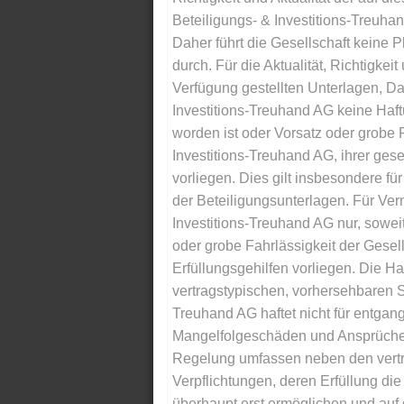
Beteiligungs- & Investitions-Treuha
Daher führt die Gesellschaft keine 
durch. Für die Aktualität, Richtigkeit
Verfügung gestellten Unterlagen, Da
Investitions-Treuhand AG keine Haftu
worden ist oder Vorsatz oder grobe F
Investitions-Treuhand AG, ihrer gese
vorliegen. Dies gilt insbesondere für 
der Beteiligungsunterlagen. Für Ver
Investitions-Treuhand AG nur, soweit
oder grobe Fahrlässigkeit der Gesells
Erfüllungsgehilfen vorliegen. Die Ha
vertragstypischen, vorhersehbaren S
Treuhand AG haftet nicht für entga
Mangelfolgeschäden und Ansprüche Dr
Regelung umfassen neben den vertra
Verpflichtungen, deren Erfüllung d
überhaupt erst ermöglichen und auf