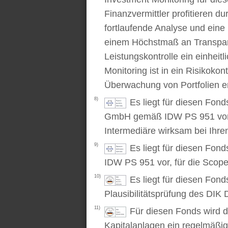
Finanzvermittler profitieren du
fortlaufende Analyse und ein
einem Höchstmaß an Transpare
Leistungskontrolle ein einhei
Monitoring ist in ein Risikoko
Überwachung von Portfolien er
8)
Es liegt für diesen Fond
GmbH gemäß IDW PS 951 vor. D
Intermediäre wirksam bei Ihr
9)
Es liegt für diesen Fon
IDW PS 951 vor, für die Scop
10)
Es liegt für diesen Fond
Plausibilitätsprüfung des DIK D
11)
Für diesen Fonds wird d
Kapitalanlagen ein regelmäßig