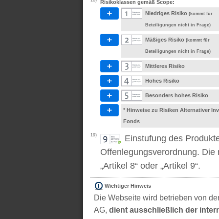
18)
Risikoklassen gemäß Scope:
Niedriges Risiko
(kommt für
Beteiligungen nicht in Frage)
Mäßiges Risiko
(kommt für
Beteiligungen nicht in Frage)
Mittleres Risiko
Hohes Risiko
Besonders hohes Risiko
* Hinweise zu Risiken Alternativer I
Fonds
19)
Einstufung des Produkt
Offenlegungsverordnung. Die m
„Artikel 8“ oder „Artikel 9“.
Wichtiger Hinweis
Die Webseite wird betrieben von der
AG,
dient ausschließlich der inter