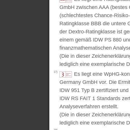
GmbH zwischen AAA (bestes C
(schlechtestes Chance-Risiko-V
Ratingklasse BBB die untere 
der Dextro-Ratingklasse ist ge
einem gemäß IDW PS 880 und 
finanzmathematischen Analysev
(Die in dieser Zeichenerkläru
lediglich eine exemplarische D
17)
Es liegt eine WpHG-kon
Germany GmbH vor. Die Ermitt
IDW 951 Typ B zertifiziert u
IDW RS FAIT 1 Standards zert
Analyseverfahren erstellt.
(Die in dieser Zeichenerkläru
lediglich eine exemplarische D