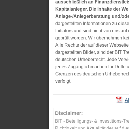
ausschließlich an Finanzdienstleis
Kapitalanleger. Die Inhalte der We
Anlage-/Anlegerberatung und/ode
dargestellten Informationen zu di
Initiators und sind nicht von uns auf 
geprüft worden. Wir übernehmen kei
Alle Rechte der auf dieser Webseite
dargestellten Bilder, sind der BIT 
deutschen Urheberrecht. Jede Vervie
jedes Zugänglichmachen für Dritte 
Grenzen des deutschen Urheberrecht
verfolgt.
A
Disclaimer:
BIT - Beteiligungs- & Investitions-Tr
Richtigkeit und Aktualität der auf di