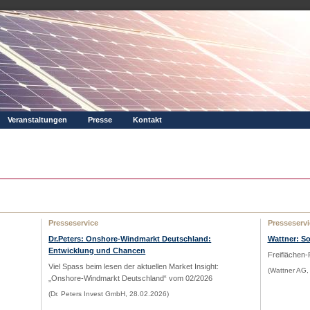
Veranstaltungen
Presse
Kontakt
Presseservice
Presseservi
Dr.Peters: Onshore-Windmarkt Deutschland:
Wattner: S
Entwicklung und Chancen
Freiflächen-
Viel Spass beim lesen der aktuellen Market Insight:
(Wattner AG,
„Onshore-Windmarkt Deutschland“
vom 02/2026
(Dr. Peters Invest GmbH, 28.02.2026)