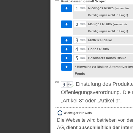
18)
Risikoklassen gemäß Scope:
Niedriges Risiko
(kommt für
Beteiligungen nicht in Frage)
Mäßiges Risiko
(kommt für
Beteiligungen nicht in Frage)
Mittleres Risiko
Hohes Risiko
Besonders hohes Risiko
* Hinweise zu Risiken Alternativer I
Fonds
19)
Einstufung des Produkt
Offenlegungsverordnung. Die m
„Artikel 8“ oder „Artikel 9“.
Wichtiger Hinweis
Die Webseite wird betrieben von der
AG,
dient ausschließlich der inter