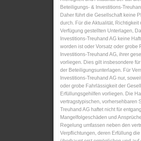
Beteiligungs- & Investitions-Treuha
Daher führt die Gesellschaft keine 
durch. Für die Aktualität, Richtigkeit
Verfügung gestellten Unterlagen, Da
Investitions-Treuhand AG keine Haftu
worden ist oder Vorsatz oder grobe F
Investitions-Treuhand AG, ihrer gese
vorliegen. Dies gilt insbesondere für 
der Beteiligungsunterlagen. Für Ver
Investitions-Treuhand AG nur, soweit
oder grobe Fahrlässigkeit der Gesells
Erfüllungsgehilfen vorliegen. Die Ha
vertragstypischen, vorhersehbaren S
Treuhand AG haftet nicht für entga
Mangelfolgeschäden und Ansprüche Dr
Regelung umfassen neben den vertra
Verpflichtungen, deren Erfüllung d
überhaupt erst ermöglichen und auf