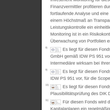
Finanzvermittler profitieren du
fortlaufende Analyse und ein
einem Höchstmaß an Transpare
Leistungskontrolle ein einhei
Monitoring ist in ein Risikoko
Überwachung von Portfolien er
8)
Es liegt für diesen Fond
GmbH gemäß IDW PS 951 vor. D
Intermediäre wirksam bei Ihr
9)
Es liegt für diesen Fon
IDW PS 951 vor, für die Scop
10)
Es liegt für diesen Fond
Plausibilitätsprüfung des DIK D
11)
Für diesen Fonds wird d
Kapitalanlagen ein regelmäßig