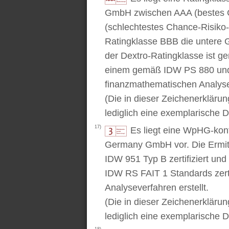
GmbH zwischen AAA (bestes C
(schlechtestes Chance-Risiko-V
Ratingklasse BBB die untere 
der Dextro-Ratingklasse ist ge
einem gemäß IDW PS 880 und 
finanzmathematischen Analysev
(Die in dieser Zeichenerkläru
lediglich eine exemplarische D
17)
Es liegt eine WpHG-kon
Germany GmbH vor. Die Ermitt
IDW 951 Typ B zertifiziert u
IDW RS FAIT 1 Standards zert
Analyseverfahren erstellt.
(Die in dieser Zeichenerkläru
lediglich eine exemplarische D