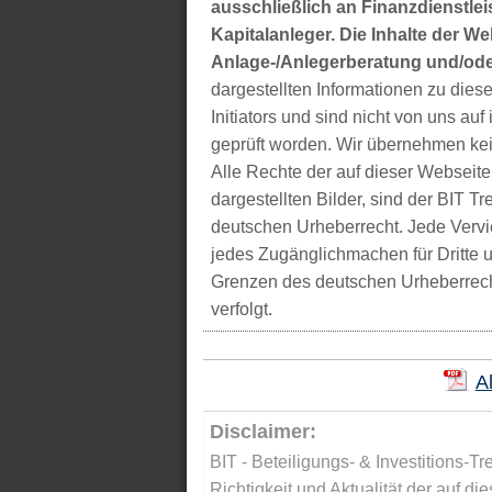
ausschließlich an Finanzdienstleis
Kapitalanleger. Die Inhalte der We
Anlage-/Anlegerberatung und/ode
dargestellten Informationen zu di
Initiators und sind nicht von uns auf 
geprüft worden. Wir übernehmen kei
Alle Rechte der auf dieser Webseite
dargestellten Bilder, sind der BIT 
deutschen Urheberrecht. Jede Vervie
jedes Zugänglichmachen für Dritte 
Grenzen des deutschen Urheberrecht
verfolgt.
A
Disclaimer:
BIT - Beteiligungs- & Investitions-Tr
Richtigkeit und Aktualität der auf di