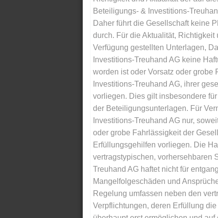
Beteiligungs- & Investitions-Treuha
Daher führt die Gesellschaft keine 
durch. Für die Aktualität, Richtigkeit
Verfügung gestellten Unterlagen, Da
Investitions-Treuhand AG keine Haftu
worden ist oder Vorsatz oder grobe F
Investitions-Treuhand AG, ihrer gese
vorliegen. Dies gilt insbesondere für 
der Beteiligungsunterlagen. Für Ver
Investitions-Treuhand AG nur, soweit
oder grobe Fahrlässigkeit der Gesells
Erfüllungsgehilfen vorliegen. Die Ha
vertragstypischen, vorhersehbaren S
Treuhand AG haftet nicht für entga
Mangelfolgeschäden und Ansprüche Dr
Regelung umfassen neben den vertra
Verpflichtungen, deren Erfüllung d
überhaupt erst ermöglichen und auf