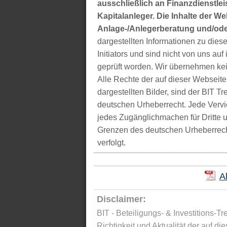
ausschließlich an Finanzdienstleis
Kapitalanleger. Die Inhalte der We
Anlage-/Anlegerberatung und/ode
dargestellten Informationen zu di
Initiators und sind nicht von uns auf 
geprüft worden. Wir übernehmen kei
Alle Rechte der auf dieser Webseite
dargestellten Bilder, sind der BIT 
deutschen Urheberrecht. Jede Vervie
jedes Zugänglichmachen für Dritte 
Grenzen des deutschen Urheberrecht
verfolgt.
A
Disclaimer:
BIT - Beteiligungs- & Investitions-Tr
Richtigkeit und Aktualität der auf di