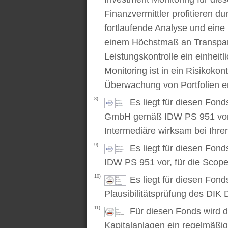
Finanzvermittler profitieren du
fortlaufende Analyse und ein
einem Höchstmaß an Transpare
Leistungskontrolle ein einhei
Monitoring ist in ein Risikoko
Überwachung von Portfolien er
8)
Es liegt für diesen Fond
GmbH gemäß IDW PS 951 vor. D
Intermediäre wirksam bei Ihr
9)
Es liegt für diesen Fon
IDW PS 951 vor, für die Scop
10)
Es liegt für diesen Fond
Plausibilitätsprüfung des DIK D
11)
Für diesen Fonds wird d
Kapitalanlagen ein regelmäßig