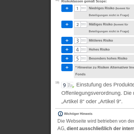
18)
Risikoklassen gemäß Scope:
Niedriges Risiko
(kommt für
Beteiligungen nicht in Frage)
Mäßiges Risiko
(kommt für
Beteiligungen nicht in Frage)
Mittleres Risiko
Hohes Risiko
Besonders hohes Risiko
* Hinweise zu Risiken Alternativer I
Fonds
19)
Einstufung des Produkt
Offenlegungsverordnung. Die m
„Artikel 8“ oder „Artikel 9“.
Wichtiger Hinweis
Die Webseite wird betrieben von der
AG,
dient ausschließlich der inter