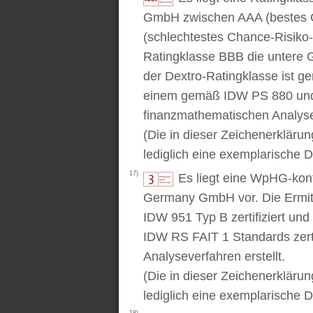
GmbH zwischen AAA (bestes C
(schlechtestes Chance-Risiko-V
Ratingklasse BBB die untere 
der Dextro-Ratingklasse ist ge
einem gemäß IDW PS 880 und 
finanzmathematischen Analysev
(Die in dieser Zeichenerkläru
lediglich eine exemplarische D
17)
Es liegt eine WpHG-kon
Germany GmbH vor. Die Ermitt
IDW 951 Typ B zertifiziert u
IDW RS FAIT 1 Standards zert
Analyseverfahren erstellt.
(Die in dieser Zeichenerkläru
lediglich eine exemplarische D