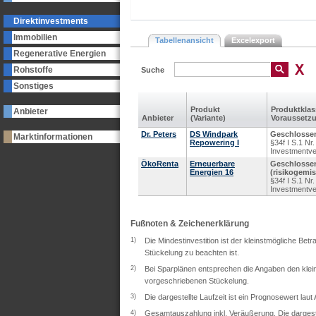
Direktinvestments
Immobilien
Tabellenansicht
Excelexport
Regenerative Energien
Rohstoffe
Suche
Sonstiges
Produkt
Produkt­kla
Anbieter
Anbieter
(Variante)
Voraus­setz
Dr. Peters
DS Windpark
Geschlossen
Marktinformationen
Repowering I
§34f I S.1 N
Investmentv
ÖkoRenta
Erneuerbare
Geschlosse
Energien 16
(risikogemis
§34f I S.1 N
Investmentv
Fußnoten & Zeichenerklärung
1)
Die Mindestinvestition ist der kleinstmögliche Bet
Stückelung zu beachten ist.
2)
Bei Sparplänen entsprechen die Angaben den klein
vorgeschriebenen Stückelung.
3)
Die dargestellte Laufzeit ist ein Prognosewert lau
4)
Gesamtauszahlung inkl. Veräußerung. Die dargeste