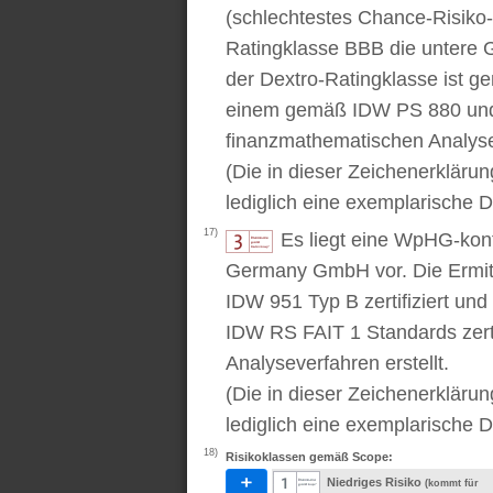
(schlechtestes Chance-Risiko-V
Ratingklasse BBB die untere 
der Dextro-Ratingklasse ist ge
einem gemäß IDW PS 880 und 
finanzmathematischen Analysev
(Die in dieser Zeichenerkläru
lediglich eine exemplarische D
17)
Es liegt eine WpHG-kon
Germany GmbH vor. Die Ermitt
IDW 951 Typ B zertifiziert u
IDW RS FAIT 1 Standards zert
Analyseverfahren erstellt.
(Die in dieser Zeichenerkläru
lediglich eine exemplarische D
18)
Risikoklassen gemäß Scope:
Niedriges Risiko
(kommt für