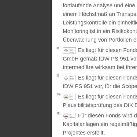
fortlaufende Analyse und ein
einem Höchstmaß an Transpare
Leistungskontrolle ein einhei
Monitoring ist in ein Risikoko
Überwachung von Portfolien er
8)
Es liegt für diesen Fond
GmbH gemäß IDW PS 951 vor. D
Intermediäre wirksam bei Ihr
9)
Es liegt für diesen Fon
IDW PS 951 vor, für die Scop
10)
Es liegt für diesen Fond
Plausibilitätsprüfung des DIK D
11)
Für diesen Fonds wird d
Kapitalanlagen ein regelmäßig
Projektes erstellt.