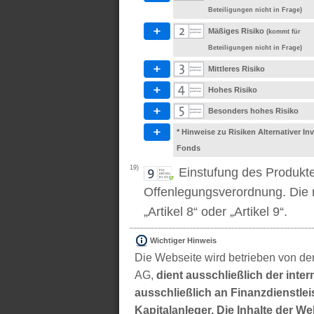
Beteiligungen nicht in Frage)
Mäßiges Risiko
(kommt für
Beteiligungen nicht in Frage)
Mittleres Risiko
Hohes Risiko
Besonders hohes Risiko
* Hinweise zu Risiken Alternativer I
Fonds
19)
Einstufung des Produkt
Offenlegungsverordnung. Die m
„Artikel 8“ oder „Artikel 9“.
Wichtiger Hinweis
Die Webseite wird betrieben von der
AG,
dient ausschließlich der inter
ausschließlich an Finanzdienstleis
Kapitalanleger. Die Inhalte der We