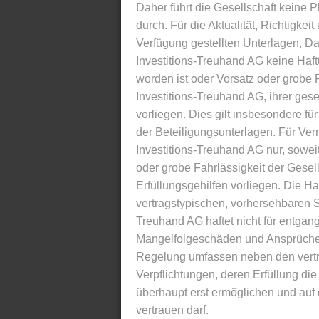
Daher führt die Gesellschaft keine 
durch. Für die Aktualität, Richtigkeit
Verfügung gestellten Unterlagen, Da
Investitions-Treuhand AG keine Haftu
worden ist oder Vorsatz oder grobe F
Investitions-Treuhand AG, ihrer gese
vorliegen. Dies gilt insbesondere für 
der Beteiligungsunterlagen. Für Ver
Investitions-Treuhand AG nur, soweit
oder grobe Fahrlässigkeit der Gesells
Erfüllungsgehilfen vorliegen. Die Ha
vertragstypischen, vorhersehbaren S
Treuhand AG haftet nicht für entga
Mangelfolgeschäden und Ansprüche Dr
Regelung umfassen neben den vertra
Verpflichtungen, deren Erfüllung d
überhaupt erst ermöglichen und auf
vertrauen darf.