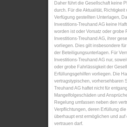
Daher führt die Gesellschaft keine 
durch. Für die Aktualität, Richtigkeit
Verfügung gestellten Unterlagen, Da
Investitions-Treuhand AG keine Haftu
worden ist oder Vorsatz oder grobe F
Investitions-Treuhand AG, ihrer gese
vorliegen. Dies gilt insbesondere für 
der Beteiligungsunterlagen. Für Ver
Investitions-Treuhand AG nur, soweit
oder grobe Fahrlässigkeit der Gesells
Erfüllungsgehilfen vorliegen. Die Ha
vertragstypischen, vorhersehbaren S
Treuhand AG haftet nicht für entga
Mangelfolgeschäden und Ansprüche Dr
Regelung umfassen neben den vertra
Verpflichtungen, deren Erfüllung d
überhaupt erst ermöglichen und auf
vertrauen darf.