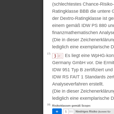
(schlechtestes Chance-Risiko-V
Ratingklasse BBB die untere 
der Dextro-Ratingklasse ist ge
einem gemäß IDW PS 880 und 
finanzmathematischen Analysev
(Die in dieser Zeichenerkläru
lediglich eine exemplarische D
17)
Es liegt eine WpHG-kon
Germany GmbH vor. Die Ermitt
IDW 951 Typ B zertifiziert u
IDW RS FAIT 1 Standards zert
Analyseverfahren erstellt.
(Die in dieser Zeichenerkläru
lediglich eine exemplarische D
18)
Risikoklassen gemäß Scope:
Niedriges Risiko
(kommt für