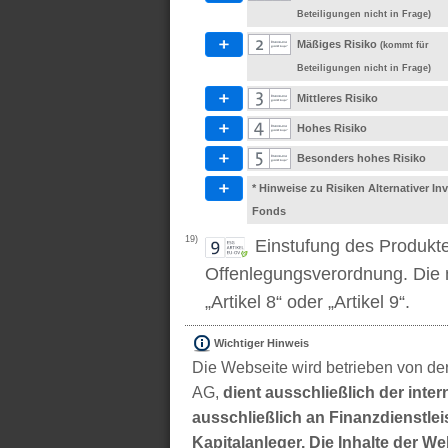
Beteiligungen nicht in Frage)
Mäßiges Risiko
(kommt für
Beteiligungen nicht in Frage)
Mittleres Risiko
Hohes Risiko
Besonders hohes Risiko
* Hinweise zu Risiken Alternativer I
Fonds
19)
Einstufung des Produkt
Offenlegungsverordnung. Die m
„Artikel 8“ oder „Artikel 9“.
Wichtiger Hinweis
Die Webseite wird betrieben von der
AG,
dient ausschließlich der inter
ausschließlich an Finanzdienstleis
Kapitalanleger. Die Inhalte der We