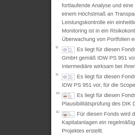
fortlaufende Analyse und ein
einem Höchstmaß an Transpare
Leistungskontrolle ein einhei
Monitoring ist in ein Risikoko
Überwachung von Portfolien er
8)
Es liegt für diesen Fond
GmbH gemäß IDW PS 951 vor. D
Intermediäre wirksam bei Ihr
9)
Es liegt für diesen Fon
IDW PS 951 vor, für die Scop
10)
Es liegt für diesen Fond
Plausibilitätsprüfung des DIK D
11)
Für diesen Fonds wird d
Kapitalanlagen ein regelmäßig
Projektes erstellt.