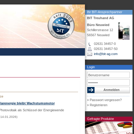
Ihr BIT-Ansprechpartner
BIT Treuhand AG
Büro Neuwied
Schillerstrasse 12
56567 Neuwied
02631 34457-0
02631 34457-50
info@bit-ag.com
Login
ce
» Passwort vergessen?
olarenergie bleibt Wachstumsmotor
» Registrieren
Photovoltaik als Schlüssel der Energiewende
 14.01.2026)
Gefragte Produkte