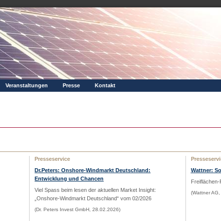
Veranstaltungen
Presse
Kontakt
Presseservice
Presseservi
Dr.Peters: Onshore-Windmarkt Deutschland:
Wattner: S
Entwicklung und Chancen
Freiflächen-
Viel Spass beim lesen der aktuellen Market Insight:
(Wattner AG,
„Onshore-Windmarkt Deutschland“
vom 02/2026
(Dr. Peters Invest GmbH, 28.02.2026)