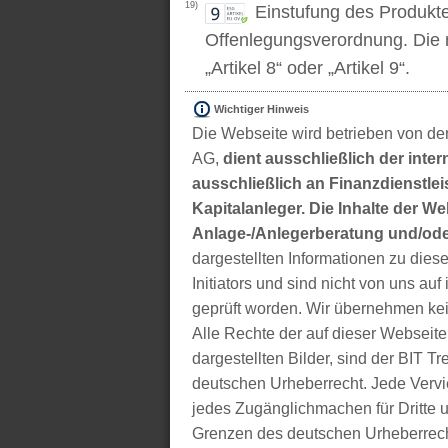
19)
Einstufung des Produkt
Offenlegungsverordnung. Die m
„Artikel 8“ oder „Artikel 9“.
Wichtiger Hinweis
Die Webseite wird betrieben von der
AG,
dient ausschließlich der inter
ausschließlich an Finanzdienstleis
Kapitalanleger. Die Inhalte der We
Anlage-/Anlegerberatung und/ode
dargestellten Informationen zu di
Initiators und sind nicht von uns auf 
geprüft worden. Wir übernehmen kei
Alle Rechte der auf dieser Webseite
dargestellten Bilder, sind der BIT 
deutschen Urheberrecht. Jede Vervie
jedes Zugänglichmachen für Dritte 
Grenzen des deutschen Urheberrecht