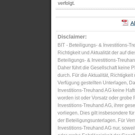
verfolgt.
A
Disclaimer:
BIT - Beteiligungs- & Investitions-Tr
Richtigkeit und Aktualität der auf di
Beteiligungs- & Investitions-Treuha
Daher führt die Gesellschaft keine 
durch. Für die Aktualität, Richtigkeit
Verfügung gestellten Unterlagen, Da
Investitions-Treuhand AG keine Haftu
worden ist oder Vorsatz oder grobe F
Investitions-Treuhand AG, ihrer gese
vorliegen. Dies gilt insbesondere für 
der Beteiligungsunterlagen. Für Ver
Investitions-Treuhand AG nur, soweit