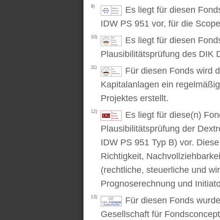
9)
Es liegt für diesen Fon
IDW PS 951 vor, für die Scop
10)
Es liegt für diesen Fond
Plausibilitätsprüfung des DIK D
11)
Für diesen Fonds wird d
Kapitalanlagen ein regelmäßig
Projektes erstellt.
12)
Es liegt für diese(n) F
Plausibilitätsprüfung der Dex
IDW PS 951 Typ B) vor. Diese P
Richtigkeit, Nachvollziehbarke
(rechtliche, steuerliche und wi
Prognoserechnung und Initiato
13)
Für diesen Fonds wurde 
Gesellschaft für Fondsconcep