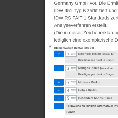
Germany GmbH vor. Die Ermitt
IDW 951 Typ B zertifiziert u
IDW RS FAIT 1 Standards zert
Analyseverfahren erstellt.
(Die in dieser Zeichenerkläru
lediglich eine exemplarische D
18)
Risikoklassen gemäß Scope:
Niedriges Risiko
(kommt für
Beteiligungen nicht in Frage)
Mäßiges Risiko
(kommt für
Beteiligungen nicht in Frage)
Mittleres Risiko
Hohes Risiko
Besonders hohes Risiko
* Hinweise zu Risiken Alternativer I
Fonds