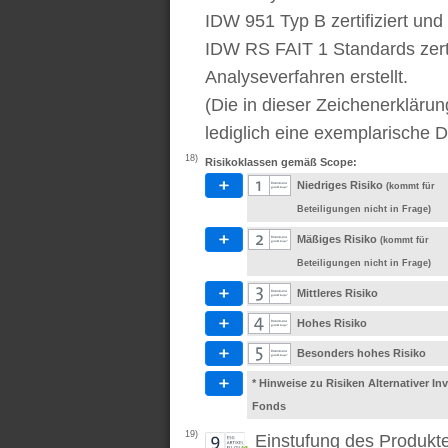
IDW 951 Typ B zertifiziert u
IDW RS FAIT 1 Standards zert
Analyseverfahren erstellt.
(Die in dieser Zeichenerkläru
lediglich eine exemplarische D
18)
Risikoklassen gemäß Scope:
Niedriges Risiko
(kommt für
Beteiligungen nicht in Frage)
Mäßiges Risiko
(kommt für
Beteiligungen nicht in Frage)
Mittleres Risiko
Hohes Risiko
Besonders hohes Risiko
* Hinweise zu Risiken Alternativer I
Fonds
19)
Einstufung des Produkt