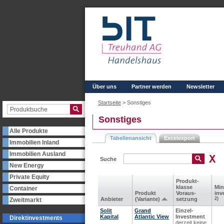
Über uns
Partner werden
Newsletter
Startseite
>
Sonstiges
Sonstiges
Alle Produkte
Tabellenansicht
Excelexport
Immobilien Inland
Immobilien Ausland
Suche
New Energy
Private Equity
Produkt­
klasse
Min
Container
Produkt
Voraus­
inv
Anbieter
(Variante)
setzung
2)
Zweitmarkt
Solit
Grand
Einzel-
Kapital
Atlantic View
Investment
Direktinvestments
derzeit keine