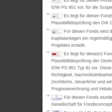
Es liegt für diesen Fon
IDW PS 951 vor, für die Scop
10)
Es liegt für diesen Fond
Plausibilitätsprüfung des DIK D
11)
Für diesen Fonds wird d
Kapitalanlagen ein regelmäßig
Projektes erstellt.
12)
Es liegt für diese(n) F
Plausibilitätsprüfung der Dex
IDW PS 951 Typ B) vor. Diese P
Richtigkeit, Nachvollziehbarke
(rechtliche, steuerliche und wi
Prognoserechnung und Initiato
13)
Für diesen Fonds wurde 
Gesellschaft für Fondsconcep
14)