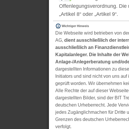
Offenlegungsverordnung. Die m
„Artikel 8“ oder „Artikel 9“.
Wichtiger Hinweis
Die Webseite wird betrieben von der
AG,
dient ausschließlich der inter
ausschließlich an Finanzdienstleis
Kapitalanleger. Die Inhalte der We
Anlage-/Anlegerberatung und/ode
dargestellten Informationen zu di
Initiators und sind nicht von uns auf 
geprüft worden. Wir übernehmen kei
Alle Rechte der auf dieser Webseite
dargestellten Bilder, sind der BIT 
deutschen Urheberrecht. Jede Vervie
jedes Zugänglichmachen für Dritte 
Grenzen des deutschen Urheberrecht
verfolgt.