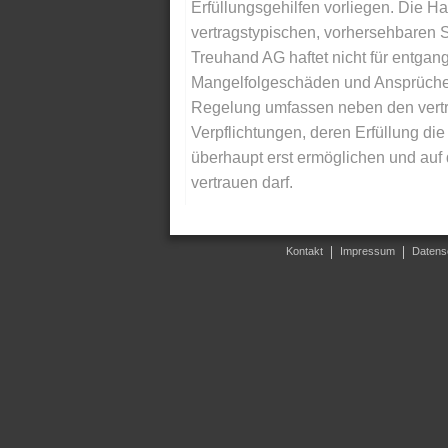
Erfüllungsgehilfen vorliegen. Die Ha
vertragstypischen, vorhersehbaren S
Treuhand AG haftet nicht für entga
Mangelfolgeschäden und Ansprüche Dr
Regelung umfassen neben den vertra
Verpflichtungen, deren Erfüllung d
überhaupt erst ermöglichen und auf
vertrauen darf.
Kontakt
Impressum
Datens