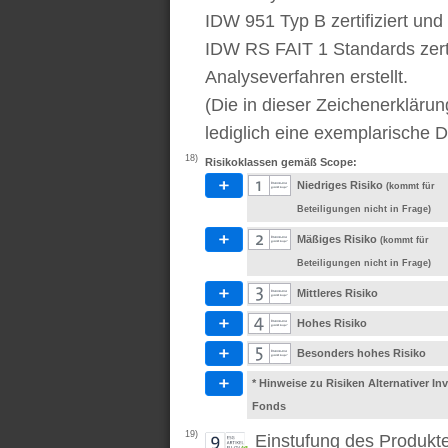
IDW 951 Typ B zertifiziert u
IDW RS FAIT 1 Standards zert
Analyseverfahren erstellt.
(Die in dieser Zeichenerkläru
lediglich eine exemplarische D
18)
Risikoklassen gemäß Scope:
Niedriges Risiko
(kommt für
Beteiligungen nicht in Frage)
Mäßiges Risiko
(kommt für
Beteiligungen nicht in Frage)
Mittleres Risiko
Hohes Risiko
Besonders hohes Risiko
* Hinweise zu Risiken Alternativer I
Fonds
19)
Einstufung des Produkt