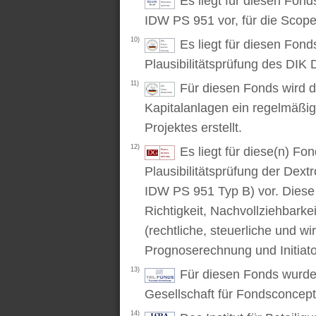
Es liegt für diesen Fon
IDW PS 951 vor, für die Scop
10)
Es liegt für diesen Fond
Plausibilitätsprüfung des DIK D
11)
Für diesen Fonds wird d
Kapitalanlagen ein regelmäßig
Projektes erstellt.
12)
Es liegt für diese(n) F
Plausibilitätsprüfung der Dex
IDW PS 951 Typ B) vor. Diese P
Richtigkeit, Nachvollziehbarke
(rechtliche, steuerliche und wi
Prognoserechnung und Initiato
13)
Für diesen Fonds wurde 
Gesellschaft für Fondsconcep
14)