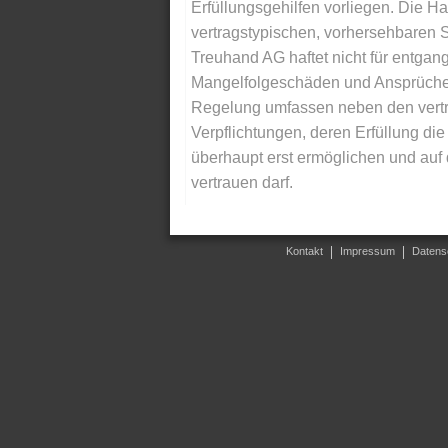
Erfüllungsgehilfen vorliegen. Die Ha
vertragstypischen, vorhersehbaren S
Treuhand AG haftet nicht für entga
Mangelfolgeschäden und Ansprüche Dr
Regelung umfassen neben den vertra
Verpflichtungen, deren Erfüllung d
überhaupt erst ermöglichen und auf
vertrauen darf.
Kontakt
Impressum
Datens