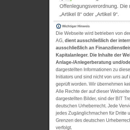
Offenlegungsverordnung. Die m
„Artikel 8“ oder „Artikel 9“.
Wichtiger Hinweis
Die Webseite wird betrieben von der
AG,
dient ausschließlich der inter
ausschließlich an Finanzdienstleis
Kapitalanleger. Die Inhalte der We
Anlage-/Anlegerberatung und/ode
dargestellten Informationen zu di
Initiators und sind nicht von uns auf 
geprüft worden. Wir übernehmen kei
Alle Rechte der auf dieser Webseite
dargestellten Bilder, sind der BIT 
deutschen Urheberrecht. Jede Vervie
jedes Zugänglichmachen für Dritte 
Grenzen des deutschen Urheberrecht
verfolgt.