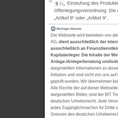
19)
Einstufung des Produkt
Offenlegungsverordnung. Die m
„Artikel 8“ oder „Artikel 9“.
Wichtiger Hinweis
Die Webseite wird betrieben von der
AG,
dient ausschließlich der inter
ausschließlich an Finanzdienstleis
Kapitalanleger. Die Inhalte der We
Anlage-/Anlegerberatung und/ode
dargestellten Informationen zu di
Initiators und sind nicht von uns auf 
geprüft worden. Wir übernehmen kei
Alle Rechte der auf dieser Webseite
dargestellten Bilder, sind der BIT 
deutschen Urheberrecht. Jede Vervie
jedes Zugänglichmachen für Dritte 
Grenzen des deutschen Urheberrecht