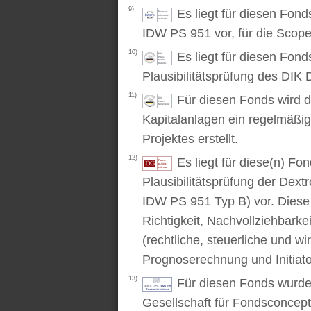
9)
Es liegt für diesen Fon
IDW PS 951 vor, für die Scop
10)
Es liegt für diesen Fond
Plausibilitätsprüfung des DIK D
11)
Für diesen Fonds wird d
Kapitalanlagen ein regelmäßig
Projektes erstellt.
12)
Es liegt für diese(n) F
Plausibilitätsprüfung der Dex
IDW PS 951 Typ B) vor. Diese P
Richtigkeit, Nachvollziehbarke
(rechtliche, steuerliche und wi
Prognoserechnung und Initiato
13)
Für diesen Fonds wurde 
Gesellschaft für Fondsconcep