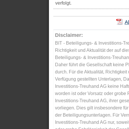
verfolgt.
A
Disclaimer:
BIT - Beteiligungs- & Investitions-Tr
Richtigkeit und Aktualität der auf di
Beteiligungs- & Investitions-Treuha
Daher führt die Gesellschaft keine 
durch. Für die Aktualität, Richtigkeit
Verfügung gestellten Unterlagen, Da
Investitions-Treuhand AG keine Haftu
worden ist oder Vorsatz oder grobe F
Investitions-Treuhand AG, ihrer gese
vorliegen. Dies gilt insbesondere für 
der Beteiligungsunterlagen. Für Ver
Investitions-Treuhand AG nur, soweit