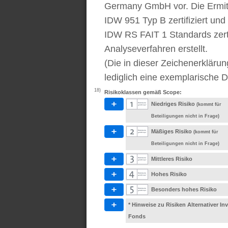
Germany GmbH vor. Die Ermitt
IDW 951 Typ B zertifiziert u
IDW RS FAIT 1 Standards zert
Analyseverfahren erstellt.
(Die in dieser Zeichenerkläru
lediglich eine exemplarische D
18)
Risikoklassen gemäß Scope:
Niedriges Risiko
(kommt für
Beteiligungen nicht in Frage)
Mäßiges Risiko
(kommt für
Beteiligungen nicht in Frage)
Mittleres Risiko
Hohes Risiko
Besonders hohes Risiko
* Hinweise zu Risiken Alternativer I
Fonds