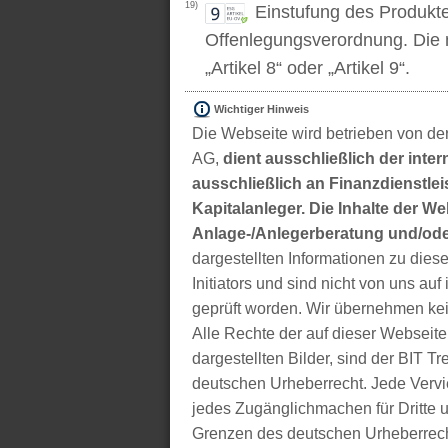
19)
Einstufung des Produkt
Offenlegungsverordnung. Die m
„Artikel 8“ oder „Artikel 9“.
Wichtiger Hinweis
Die Webseite wird betrieben von der
AG,
dient ausschließlich der inter
ausschließlich an Finanzdienstleis
Kapitalanleger. Die Inhalte der We
Anlage-/Anlegerberatung und/ode
dargestellten Informationen zu di
Initiators und sind nicht von uns auf 
geprüft worden. Wir übernehmen kei
Alle Rechte der auf dieser Webseite
dargestellten Bilder, sind der BIT 
deutschen Urheberrecht. Jede Vervie
jedes Zugänglichmachen für Dritte 
Grenzen des deutschen Urheberrecht