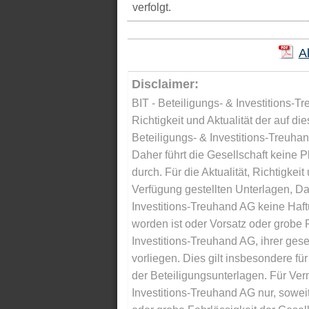
verfolgt.
A
Disclaimer:
BIT - Beteiligungs- & Investitions-Tr
Richtigkeit und Aktualität der auf di
Beteiligungs- & Investitions-Treuha
Daher führt die Gesellschaft keine 
durch. Für die Aktualität, Richtigkeit
Verfügung gestellten Unterlagen, Da
Investitions-Treuhand AG keine Haftu
worden ist oder Vorsatz oder grobe F
Investitions-Treuhand AG, ihrer gese
vorliegen. Dies gilt insbesondere für 
der Beteiligungsunterlagen. Für Ver
Investitions-Treuhand AG nur, soweit