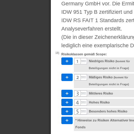
Germany GmbH vor. Die Ermitt
IDW 951 Typ B zertifiziert u
IDW RS FAIT 1 Standards zert
Analyseverfahren erstellt.
(Die in dieser Zeichenerkläru
lediglich eine exemplarische D
18)
Risikoklassen gemäß Scope:
Niedriges Risiko
(kommt für
Beteiligungen nicht in Frage)
Mäßiges Risiko
(kommt für
Beteiligungen nicht in Frage)
Mittleres Risiko
Hohes Risiko
Besonders hohes Risiko
* Hinweise zu Risiken Alternativer I
Fonds