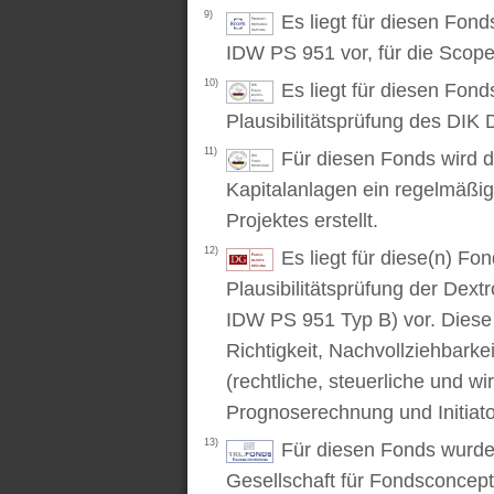
9)
Es liegt für diesen Fon
IDW PS 951 vor, für die Scop
10)
Es liegt für diesen Fond
Plausibilitätsprüfung des DIK D
11)
Für diesen Fonds wird d
Kapitalanlagen ein regelmäßig
Projektes erstellt.
12)
Es liegt für diese(n) F
Plausibilitätsprüfung der Dex
IDW PS 951 Typ B) vor. Diese P
Richtigkeit, Nachvollziehbarke
(rechtliche, steuerliche und wi
Prognoserechnung und Initiato
13)
Für diesen Fonds wurde 
Gesellschaft für Fondsconcep